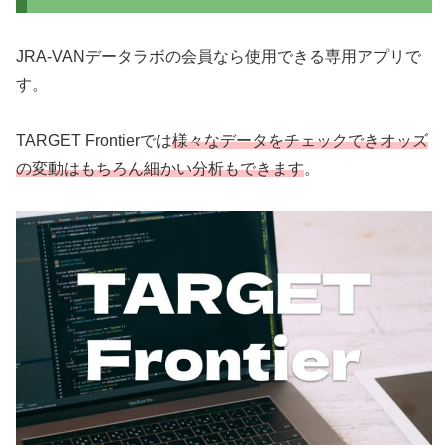
JRA-VANデータラボの会員なら使用できる専用アプリで
す。
TARGET Frontierでは
様々なデータをチェックできオッズ
の変動はもちろん細かい分析もできます
。