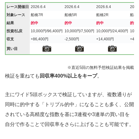
レース開催日
2026.6.4
2026.6.4
2026.6.4
2026
対象レース
船橋7R
船橋5R
船橋2R
船橋1
結果
的中
的中
的中
的中
投資/払戻
10,000円/96,400円
10,000円/7,500円
10,000円/24,400円
10,0
収支
+86,400円
-2,500円
+14,400円
+43,
買い目
※直近5回の無料予想検証結果を掲載
検証を重ねても
回収率400%以上をキープ
。
主にワイド5頭ボックスで検証していますが、複数通りが
同時に的中する「トリプル的中」になることも多く、公開
されている高精度な指数を基に3連複や3連単の買い目を
自分で作ることで回収率をさらに上げることも可能です。