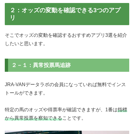
２：オッズの変動を確認できる3つのアプ
リ
そこでオッズの変動を確認するおすすめアプリ3選を紹介
したいと思います。
２－１：異常投票馬追跡
JRA-VANデータラボの会員になっていれば無料でインス
トールができます。
特定の馬のオッズや得票率が確認できますが、1番は
指標
から異常投票を察知できる
ことです。