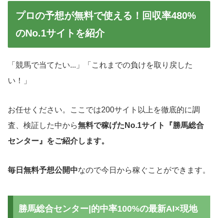
プロの予想が無料で使える！回収率480%
のNo.1サイトを紹介
「競馬で当てたい...」「これまでの負けを取り戻した
い！」
お任せください。ここでは200サイト以上を徹底的に調
査、検証した中から
無料で稼げたNo.1サイト『勝馬総合
センター』をご紹介します。
毎日無料予想公開中
なので今日から稼ぐことができます。
勝馬総合センター|的中率100%の最新AI×現地