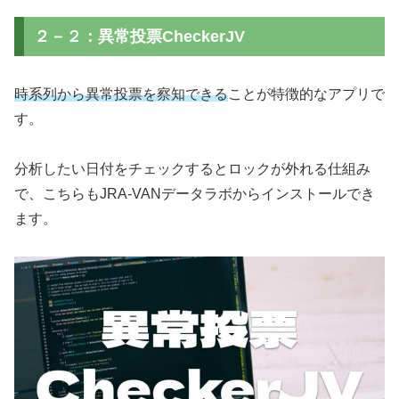
２－２：異常投票CheckerJV
時系列から異常投票を察知できる
ことが特徴的なアプリで
す。
分析したい日付をチェックするとロックが外れる仕組み
で、こちらもJRA-VANデータラボからインストールでき
ます。