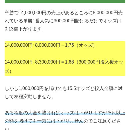
単勝で14,000,000円の売上があるところに8,000,000円売
れている単勝1番人気に300,000円賭けるだけでオッズは
0.13倍下がります。
14,000,000円÷8,000,000円＝1.75（オッズ）
14,000,000円÷8,300,000円＝1.68（300,000円投入後オッ
ズ）
しかし1,000,000円を賭けても15.5オッズと投入金額に対
して左程変動しません。
ある程度の大金を賭ければオッズは下がりますがそれ以上
の額を賭けても一気には下がりません
のでご注意くださ
い。