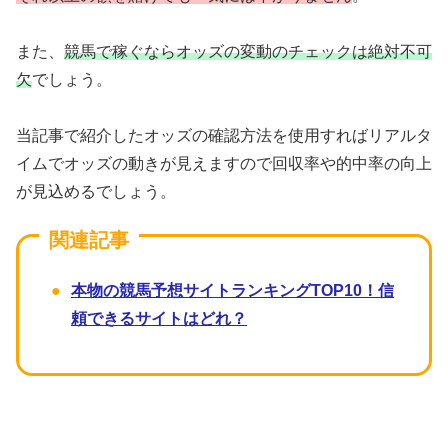
また、
競馬で稼ぐならオッズの変動のチェックは絶対不可
欠
でしょう。
当記事で紹介したオッズの確認方法を使用すればリアルタ
イムでオッズの動きが見えますので回収率や的中率の向上
が見込めるでしょう。
本物の競馬予想サイトランキングTOP10！信
頼できるサイトはどれ？