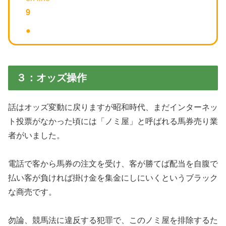
9
３：オッズ操作
話はオッズ変動に戻りますが昭和時代、まだインターネッ
ト投票がなかった頃には「ノミ屋」と呼ばれる馬券売り業
者がいました。
電話で客から馬券の注文を受け、客が勝てば配当を自腹で
払い客が負ければ掛け金を集金にしにいくというブラック
な商売です。
勿論、競馬法に違反する犯罪で、このノミ屋を排除するた