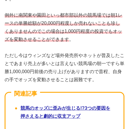
例外に南関東や園田といっ都市部以外の競馬場では朝1レ
ースの単勝総額が20,000円程度しか売れないことも珍し
くありませんのでこの場合は1,000円程度の投資でもオッ
ズを変動させることができます
。
ただし今はウィンズなど場外発売所やネットが普及したこ
とであまり売上が多いとは言えない競馬場の朝一ですら単
勝1,000,000円前後の売り上げがありますので昔程、自身
の手でオッズを変動させることは困難です。
競馬のオッズに歪みが生じる!?3つの要因を
押さえると劇的に収支アップ