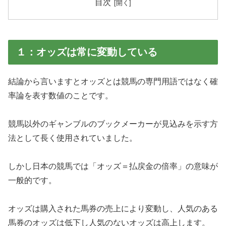
目次
１：オッズは常に変動している
結論から言いますとオッズとは競馬の専門用語ではなく確
率論を表す数値のことです。
競馬以外のギャンブルのブックメーカーが見込みを示す方
法として長く使用されていました。
しかし日本の競馬では「オッズ＝払戻金の倍率」の意味が
一般的です。
オッズは購入された馬券の売上により変動し、人気のある
馬券のオッズは低下し人気のないオッズは高上します。