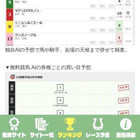
独自AIの予想で馬や騎手、会場の天候まで併せて精査。
▼無料競馬 AIの券種ごとの買い目予想