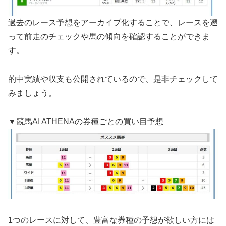
過去のレース予想をアーカイブ化することで、レースを遡
って前走のチェックや馬の傾向を確認することができま
す。
的中実績や収支も公開されているので、是非チェックして
みましょう。
▼競馬AI ATHENAの券種ごとの買い目予想
1つのレースに対して、豊富な券種の予想が欲しい方には