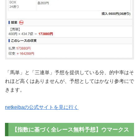
「馬単」と「三連単」予想を提供している分、的中率はそ
れほど高くはありませんが、予想としてはかなり参考にで
きます。
netkeibaの公式サイトを見に行く
【指数に基づく全レース無料予想】ウマークス