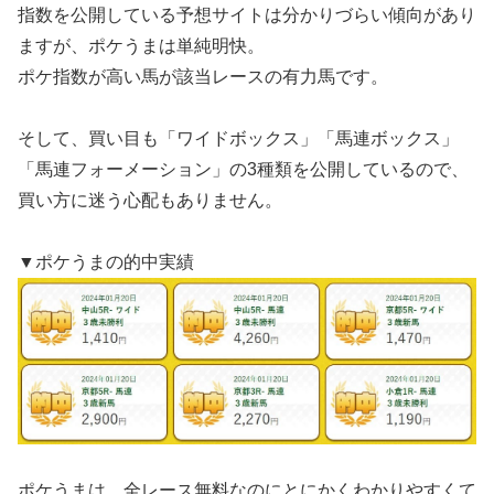
指数を公開している予想サイトは分かりづらい傾向があり
ますが、ポケうまは単純明快。
ポケ指数が高い馬が該当レースの有力馬です。
そして、買い目も「ワイドボックス」「馬連ボックス」
「馬連フォーメーション」の3種類を公開しているので、
買い方に迷う心配もありません。
▼ポケうまの的中実績
ポケうまは、全レース無料なのにとにかくわかりやすくて