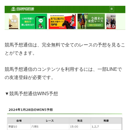
競馬予想通信は、完全無料で全てのレースの予想を見るこ
とができます。
競馬予想通信のコンテンツを利用するには、一部LINEで
の友達登録が必要です。
▼競馬予想通信WIN5予想