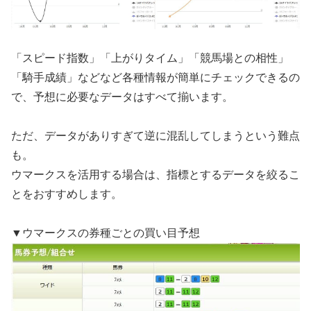
「スピード指数」「上がりタイム」「競馬場との相性」
「騎手成績」などなど各種情報が簡単にチェックできるの
で、予想に必要なデータはすべて揃います。
ただ、データがありすぎて逆に混乱してしまうという難点
も。
ウマークスを活用する場合は、指標とするデータを絞るこ
とをおすすめします。
▼ウマークスの券種ごとの買い目予想