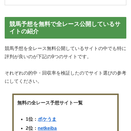
競馬予想を無料で全レース公開しているサ
イトの紹介
競馬予想を全レース無料公開しているサイトの中でも特に
評判が良いのが下記の9つのサイトです。
それぞれの的中・回収率を検証したのでサイト選びの参考
にしてください。
無料の全レース予想サイト一覧
1位：
ポケうま
2位：
netkeiba