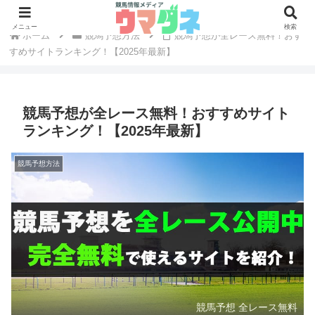
メニュー
検索
ホーム
競馬予想方法
競馬予想が全レース無料！おす
すめサイトランキング！【2025年最新】
競馬予想が全レース無料！おすすめサイト
ランキング！【2025年最新】
競馬予想方法
競馬予想 全レース無料