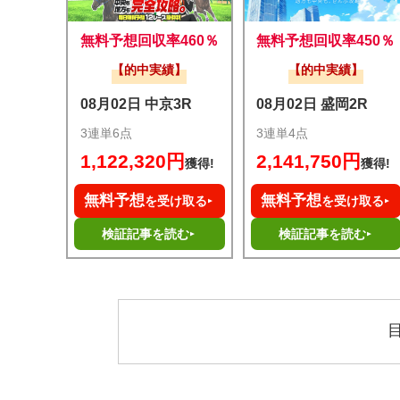
無料予想回収率460％
無料予想回収率450％
【的中実績】
【的中実績】
08月02日 中京3R
08月02日 盛岡2R
3連単6点
3連単4点
1,122,320円
2,141,750円
獲得!
獲得!
無料予想
無料予想
を受け取る
を受け取る
検証記事を読む
検証記事を読む