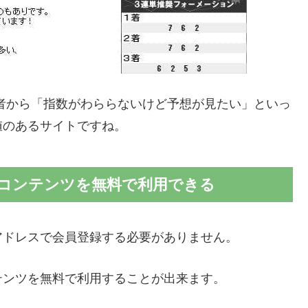
者から「指数がわららないけど予想が見たい」といっ
値のあるサイトですね。
コンテンツを無料で利用できる
アドレスで会員登録する必要がありません。
テンツを無料で利用することが出来ます。