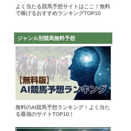
よく当たる競馬予想サイトはここ！無料
で稼げるおすすめランキングTOP10
ジャンル別競馬無料予想
無料のAI競馬予想ランキング！よく当た
る最強のサイトTOP10！