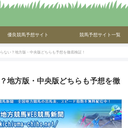
優良競馬予想サイト
競馬予想サイト一覧
らない？地方版・中央版どちらも予想を徹底検証！
？地方版・中央版どちらも予想を徹