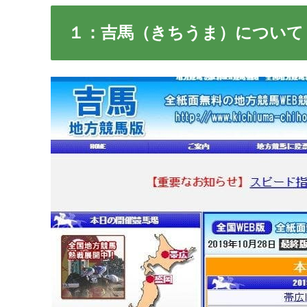
１：吉馬（きちうま）について