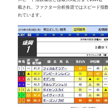
載され、ファクター分析推奨ではスピード指
れています。