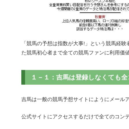
「競馬の予想は指数が大事!」という競馬経験
た競馬初心者まで全ての競馬ファンに利用価
１－１：吉馬は登録しなくても全
吉馬は一般の競馬予想サイトにようにメール
公式サイトにアクセスするだけで全てのコン