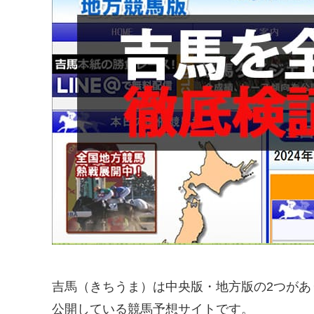
吉馬（きちうま）は中央版・地方版の2つが
公開している競馬予想サイトです。