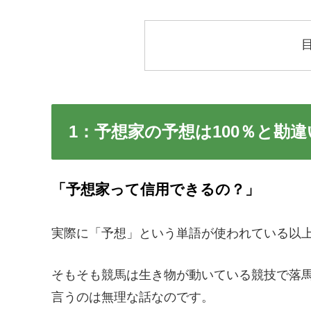
1：予想家の予想は100％と勘
「予想家って信用できるの？」
実際に「予想」という単語が使われている以上
そもそも競馬は生き物が動いている競技で落
言うのは無理な話なのです。