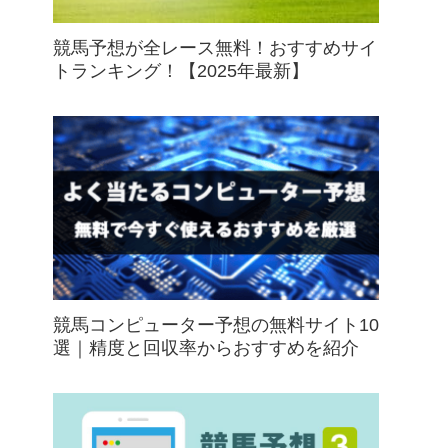
競馬予想が全レース無料！おすすめサイ
位 カチウマの定理
トランキング！【2025年最新】
料予想回収率340％
【的中実績】
8月02日 新潟3R
連単4点
,188,600円
競馬コンピューター予想の無料サイト10
獲得!
選｜精度と回収率からおすすめを紹介
無料予想
を受け取る
検証記事を読む