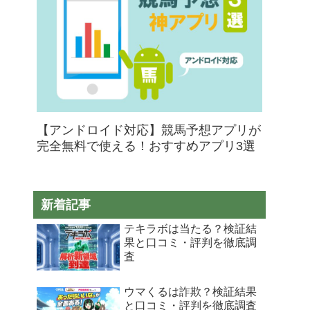
【アンドロイド対応】競馬予想アプリが
完全無料で使える！おすすめアプリ3選
新着記事
テキラボは当たる？検証結
果と口コミ・評判を徹底調
査
ウマくるは詐欺？検証結果
と口コミ・評判を徹底調査