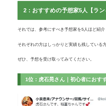
2：おすすめの予想家5人【ラ
それでは、参考にすべき予想家を5人ほど紹介
それぞれの方はしっかりと実績も残している
ぜひ、予想を受け取ってみてください。
1位：虎石晃さん｜初心者におす