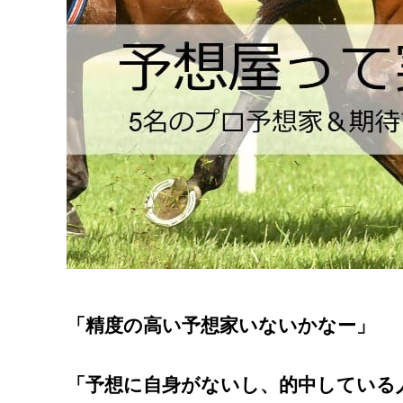
「精度の高い予想家いないかなー」
「予想に自身がないし、的中している