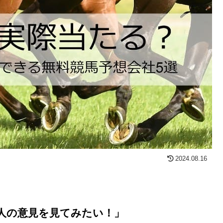
2024.08.16
人の意見を見てみたい！」