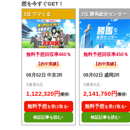
想を今すぐGET！
1位 ウマくる
2位 勝馬総合センター
無料予想回収率460％
無料予想回収率450％
【的中実績】
【的中実績】
08月02日 中京3R
08月02日 盛岡2R
3連単6点
3連単4点
1,122,320円
2,141,750円
獲得!
獲得!
無料予想
無料予想
を受け取る
を受け取る
検証記事を読む
検証記事を読む