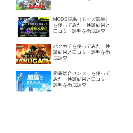
MODS競馬（モッズ競馬）
を使ってみた！検証結果と
口コミ・評判を徹底調査
バクガチを使ってみた！検
証結果と口コミ・評判を徹
底調査
勝馬総合センターを使って
みた！検証結果と口コミ・
評判を徹底調査