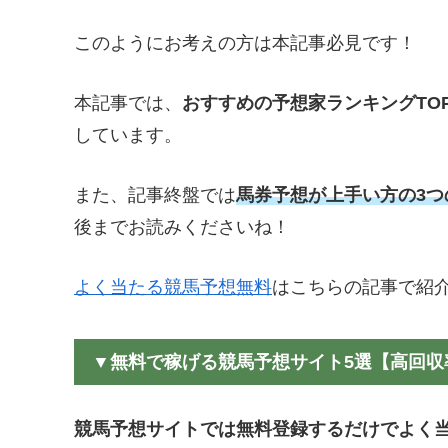
このようにお考えの方は本記事必見です！
本記事では、
おすすめの予想家ランキングTOP
しています。
また、記事終盤では
馬券予想が上手い方の3つ
後までお読みくださいね！
よく当たる競馬予想無料
はこちらの記事で紹
▼無料で稼げる競馬予想サイト5選【高回収
競馬予想サイトでは無料登録するだけでよく