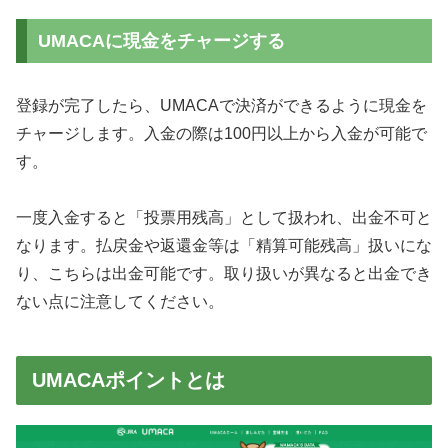
UMACAに現金をチャージする
登録が完了したら、UMACAで決済ができるように現金を
チャージします。入金の際は100円以上から入金が可能で
す。
一度入金すると「投票用残高」として扱われ、出金不可と
なります。払戻金や返還金等は「精算可能残高」扱いにな
り、こちらは出金可能です。取り扱いが異なると出金でき
ない点に注意してください。
UMACAポイントとは