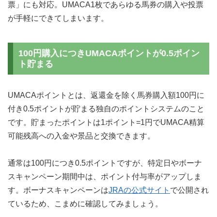
票」にも対応。UMACA1枚であらゆる馬券の購入や投票
が手軽にできてしまいます。
100円購入につきUMACAポイントが0.5ポイン
ト貯まる
UMACAポイントとは、返還金を除く馬券購入額100円に
付き0.5ポイントが貯まる独自のポイントシステムのこと
です。貯まったポイントは1ポイント=1円でUMACA精算
可能残高への入金や景品と交換できます。
通常は100円につき0.5ポイントですが、特定日やボーナ
スキャンペーン期間中は、ポイント付与率がアップしま
す。ボーナスキャンペーンは
JRAの公式サイト
で公開され
ているため、こまめに確認してみましょう。