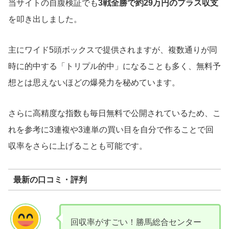
当サイトの自腹検証でも
3戦全勝で約29万円のプラス収支
を叩き出しました。
主にワイド5頭ボックスで提供されますが、複数通りが同
時に的中する「トリプル的中」になることも多く、無料予
想とは思えないほどの爆発力を秘めています。
さらに高精度な指数も毎日無料で公開されているため、こ
れを参考に3連複や3連単の買い目を自分で作ることで回
収率をさらに上げることも可能です。
最新の口コミ・評判
回収率がすごい！勝馬総合センター