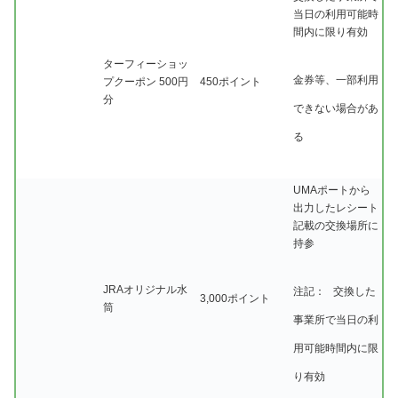
当日の利用可能時
間内に限り有効
ターフィーショッ
金券等、一部利用
プクーポン 500円
450ポイント
分
できない場合があ
る
UMAポートから
出力したレシート
記載の交換場所に
持参
JRAオリジナル水
注記： 交換した
3,000ポイント
筒
事業所で当日の利
用可能時間内に限
り有効