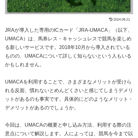
2024.08.21
JRAが導入した専用のICカード「JRA-UMACA」（以下、
UMACA）は、馬券レス・キャッシュレスで競馬を楽しめ
る新しいサービスです。2018年10月から導入されている
ものの、UMACAについて詳しく知らないという人もいる
かもしれません。
UMACAを利用することで、さまざまなメリットが受けら
れる反面、慣れないとめんどくさいと感じてしまうデメリ
ットがあるのも事実です。具体的にどのようなメリット・
デメリットがあるのでしょうか。
今回は、UMACAの概要と申し込み方法、利用する際の注
意点について解説します。人によっては、競馬を今まで以