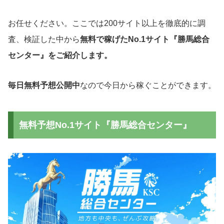
お任せください。ここでは200サイト以上を徹底的に調
査、検証した中から
無料で稼げたNo.1サイト『勝馬総合
センター』をご紹介します。
毎日無料予想公開中
なので今日から稼ぐことができます。
無料予想No.1サイト『勝馬総合センター』