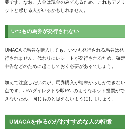
要です。なお、入金は現金のみであるため、これもデメリ
ットと感じる人がいるかもしれません。
いつもの馬券が発行されない
UMACAで馬券を購入しても、いつも発行される馬券は発
行されません。代わりにレシートが発行されるため、確定
申告などのために起こしておく必要があるでしょう。
加えて注意したいのが、馬券購入が端末からしかできない
点です。JRAダイレクトや即PATのようなネット投票がで
きないため、同じものと捉えないようにしましょう。
UMACAを作るのがおすすめな人の特徴