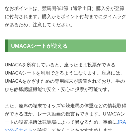
なおポイントは、競馬開催1節（通常土日）購入分が翌節
に付与されます。購入からポイント付与までにタイムラグ
があるため、注意してください。
UMACAシートが使える
UMACAを所有していると、座ったまま投票ができる
UMACAシートを利用できるようになります。座席には、
UMACAをかざすための専用端末が設置されており、手の
ひら静脈認証機能で安全・安心に投票が可能です。
また、座席の端末でオッズや競走馬の体重などの情報取得
ができるほか、レース動画の鑑賞もできます。UMACAシ
ートの設置場所は競馬場によって異なるため、事前に
JRA
の公式サイト
で確認しておくことをおすすめします。