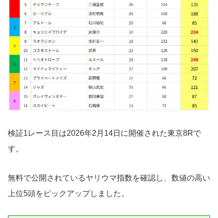
検証1レース目は2026年2月14日に開催された東京8Rで
す。
無料で公開されているヤリウマ指数を確認し、数値の高い
上位5頭をピックアップしました。