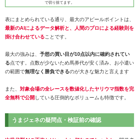
で切り捨てます。
表にまとめられている通り、最大のアピールポイントは、
最新のAIによるデータ解析と、人間のプロによる経験則を
掛け合わせている
ことです。
最大の強みは、
予想の買い目が10点以内に確約されてい
る
点です。点数が少ないため馬券代が安く済み、お小遣い
の範囲で
無理なく勝負できる
のが大きな魅力と言えます
また、
対象会場の全レースを数値化したヤリウマ指数を完
全無料で公開
している圧倒的なボリュームも特徴です。
うまジェネの疑問点・検証前の確認