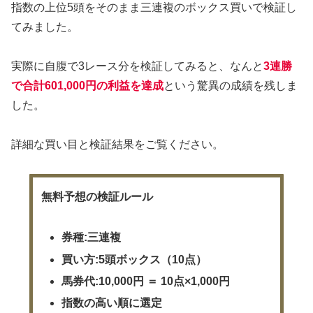
指数の上位5頭をそのまま三連複のボックス買いで検証し
てみました。
実際に自腹で3レース分を検証してみると、なんと
3連勝
で合計601,000円の利益を達成
という驚異の成績を残しま
した。
詳細な買い目と検証結果をご覧ください。
無料予想の検証ルール
券種:三連複
買い方:5頭ボックス（10点）
馬券代:10,000円 ＝ 10点×1,000円
指数の高い順に選定