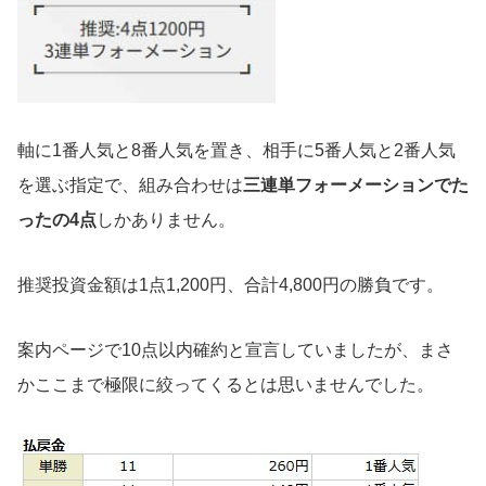
軸に1番人気と8番人気を置き、相手に5番人気と2番人気
を選ぶ指定で、組み合わせは
三連単フォーメーションでた
ったの4点
しかありません。
推奨投資金額は1点1,200円、合計4,800円の勝負です。
案内ページで10点以内確約と宣言していましたが、まさ
かここまで極限に絞ってくるとは思いませんでした。