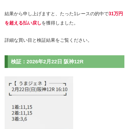
結果から申し上げますと、たった1レースの的中で
31万円
を超える払い戻し
を獲得しました。
詳細な買い目と検証結果をご覧ください。
検証：2026年2月22日 阪神12R