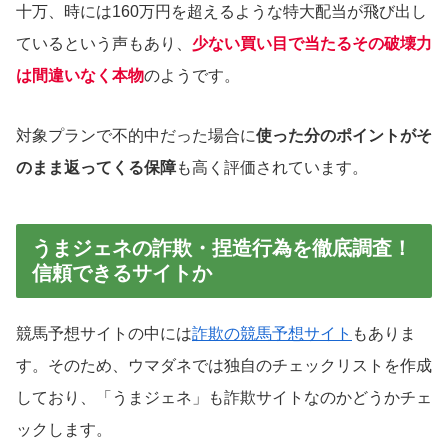
十万、時には160万円を超えるような特大配当が飛び出し
ているという声もあり、
少ない買い目で当たるその破壊力
は間違いなく本物
のようです。
対象プランで不的中だった場合に
使った分のポイントがそ
のまま返ってくる保障
も高く評価されています。
うまジェネの詐欺・捏造行為を徹底調査！
信頼できるサイトか
競馬予想サイトの中には
詐欺の競馬予想サイト
もありま
す。そのため、ウマダネでは独自のチェックリストを作成
しており、「うまジェネ」も詐欺サイトなのかどうかチェ
ックします。