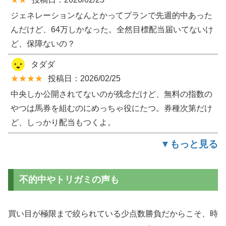
ジェネレーションなんとかってプランで先週的中あった
んだけど、64万しかなった。全然目標配当届いてないけ
ど、保障ないの？
タダダ
★★★★
投稿日：2026/02/25
中央しか公開されてないのが残念だけど、無料の指数の
やつは馬券を組むのにめっちゃ役にたつ。券種次第だけ
ど、しっかり配当もつくよ。
もっと見る
不的中やトリガミの声も
買い目が極限まで絞られている少点数勝負だからこそ、時