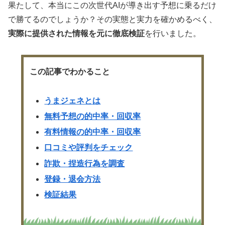
果たして、本当にこの次世代AIが導き出す予想に乗るだけ
で勝てるのでしょうか？その実態と実力を確かめるべく、
実際に提供された情報を元に徹底検証
を行いました。
この記事でわかること
うまジェネとは
無料予想の的中率・回収率
有料情報の的中率・回収率
口コミや評判をチェック
詐欺・捏造行為を調査
登録・退会方法
検証結果