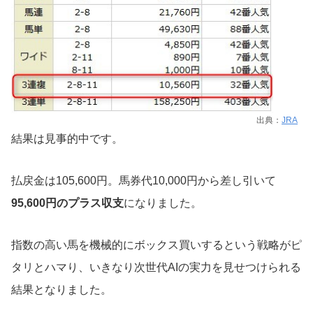
出典：
JRA
結果は見事的中です。
払戻金は105,600円。馬券代10,000円から差し引いて
95,600円のプラス収支
になりました。
指数の高い馬を機械的にボックス買いするという戦略がピ
タリとハマり、いきなり次世代AIの実力を見せつけられる
結果となりました。