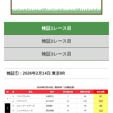
検証1レース目
検証2レース目
検証3レース目
検証①：2026年2月14日 東京8R