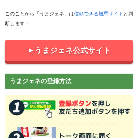
このことから「うまジェネ」は
信頼できる競馬サイト
と判
断します！
うまジェネ公式サイト
うまジェネの登録方法