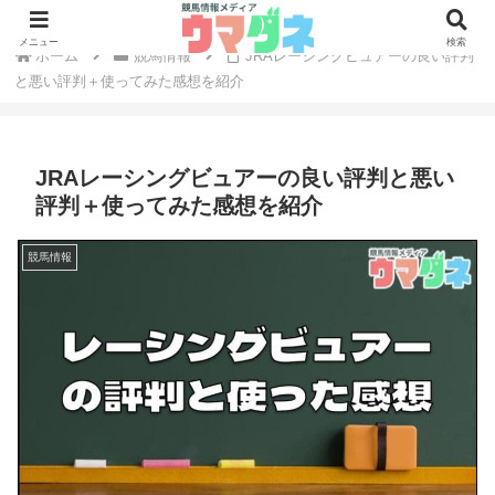
メニュー
検索
ホーム
競馬情報
JRAレーシングビュアーの良い評判
と悪い評判＋使ってみた感想を紹介
JRAレーシングビュアーの良い評判と悪い
評判＋使ってみた感想を紹介
競馬情報