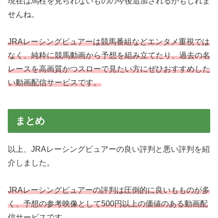
現在は馬柱を見られないものの今後追加されるかもしれま
せんね。
JRAレーシングビュアーは競馬番組などエンタメ重視では
なく、純粋に競馬動画から予想を組み立てたり、過去の名
レースを高画質かつスローで見たい方にぜひおすすめした
い動画配信サービスです。
まとめ
以上、JRAレーシングビュアーの良い評判と悪い評判を紹
介しました。
JRAレーシングビュアーの評判は圧倒的に良いもものが多
く、予想の参考映像として500円以上の価値のある動画配
信サービスです。