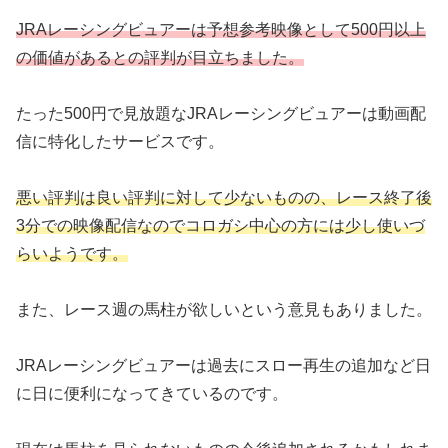
JRAレーシングビュアーは予想参考映像として500円以上
の価値があるとの評判が目立ちました。
たった500円で見放題なJRAレーシングビュアーは動画配
信に特化したサービスです。
悪い評判は良い評判に対して少ないものの、レース終了後
3分での映像配信なのでコロガシ中心の方には少し使いづ
らいようです。
また、レース週の馬柱が欲しいという意見もありました。
JRAレーシングビュアーは過去にスロー再生の追加など日
に日に便利になってきているのです。