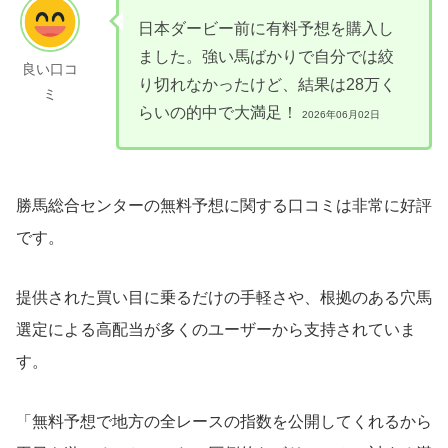
日本ダービー前に有料予想を購入し
ました。強い馬ばかりで自分では絞
良い口コ
り切れなかったけど、結果は28万く
ミ
らいの的中で大満足！
2026年06月02日
勝馬総合センターの無料予想に関する口コミは非常に好評
です。
提供された買い目に乗るだけの手軽さや、根拠のある穴馬
選定による高配当が多くのユーザーから支持されていま
す。
「無料予想で地方の全レースの指数を公開してくれるから