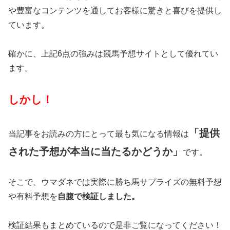
や豊富なコンテンツを通してお客様に驚きと喜びを提供し
ています。
確かに、上記6点の強みは競馬予想サイトとして優れてい
ます。
しかし！
「提供
当記事をお読みの方にとって最も気になる情報は
された予想が本当に当たるかどうか」
です。
そこで、ウマダネでは実際に勝ち馬サプライズの無料予想
や有料予想を
自腹で検証しました。
検証結果もまとめているので是非ご覧になってください！