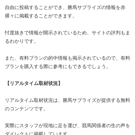
自由に投稿することができ、勝馬サプライズの情報を赤
裸々に掲載することができます。
忖度抜きで情報が開示されているため、サイトの評判もま
るわかりです。
また、有料プランの的中情報も掲示されているので、有料
プランを購入する際に参考にもできるでしょう。
【リアルタイム取材状況】
リアルタイム取材状況は、勝馬サプライズが提供する無料
のコンテンツです。
実際にスタッフが現地に足を運び、競馬関係者の生の声を
ダイレクトに掲載しています。