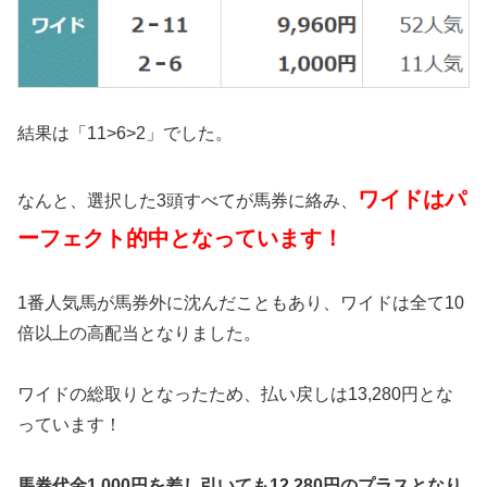
結果は「11>6>2」でした。
ワイドはパ
なんと、選択した3頭すべてが馬券に絡み、
ーフェクト的中となっています！
1番人気馬が馬券外に沈んだこともあり、ワイドは全て10
倍以上の高配当となりました。
ワイドの総取りとなったため、払い戻しは13,280円とな
っています！
馬券代金1,000円を差し引いても12,280円のプラスとなり