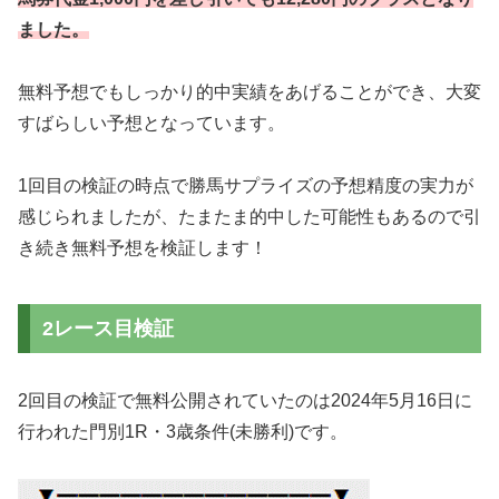
ました。
無料予想でもしっかり的中実績をあげることができ、大変
すばらしい予想となっています。
1回目の検証の時点で勝馬サプライズの予想精度の実力が
感じられましたが、たまたま的中した可能性もあるので引
き続き無料予想を検証します！
2レース目検証
2回目の検証で無料公開されていたのは2024年5月16日に
行われた門別1R・3歳条件(未勝利)です。