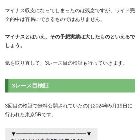
マイナス収支になってしまったのは残念ですが、ワイド完
全的中は容易にできるものではありません。
マイナスとはいえ、その予想実績は大したものといえるで
しょう。
気を取り直して、3レース目の検証も行っていきます。
3レース目検証
3回目の検証で無料公開されていたのは2024年5月19日に
行われた東京5Rです。