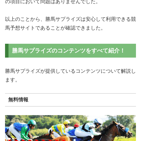
の項目において問題はありませんでした。
以上のことから、勝馬サプライズは安心して利用できる競
馬予想サイトであることが確認できました。
勝馬サプライズのコンテンツをすべて紹介！
勝馬サプライズが提供しているコンテンツについて解説し
ます。
無料情報