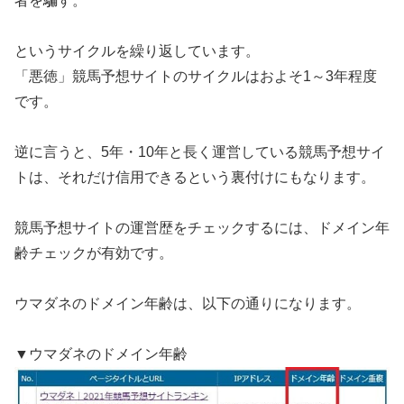
者を騙す。
というサイクルを繰り返しています。
「悪徳」競馬予想サイトのサイクルはおよそ1～3年程度
です。
逆に言うと、5年・10年と長く運営している競馬予想サイ
トは、それだけ信用できるという裏付けにもなります。
競馬予想サイトの運営歴をチェックするには、ドメイン年
齢チェックが有効です。
ウマダネのドメイン年齢は、以下の通りになります。
▼ウマダネのドメイン年齢