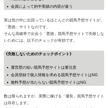
会員によって的中実績の内容が違う
実は世の中に出回っているほとんどの競馬予想サイトが、
「悪徳」サイトなのです。
そんな高確率で出会う「悪徳」競馬予想サイトで失敗しな
いためには、以下のチェックが有効です。
《失敗しないためのチェックポイント》
運営歴の短い競馬予想サイトは要注意
会員登録で個人情報を求める競馬予想サイトはNG
無料予想が当たらない競馬予想サイトはNG
数は限られますが、実際に稼げる「優良」競馬予想サイト
は存在します。