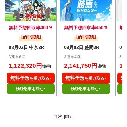
無料予想回収率460％
無料予想回収率450％
無
【的中実績】
【的中実績】
08月02日 中京3R
08月02日 盛岡2R
08
3連単6点
3連単4点
3連
1,122,320円
2,141,750円
1,
獲得!
獲得!
無料予想
無料予想
無
を受け取る
を受け取る
検証記事を読む
検証記事を読む
目次