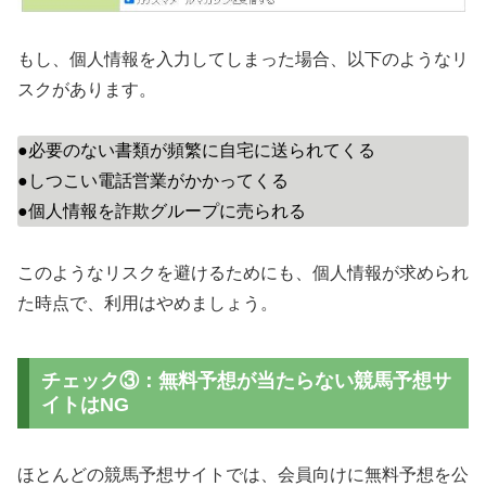
もし、個人情報を入力してしまった場合、以下のようなリ
スクがあります。
●必要のない書類が頻繁に自宅に送られてくる
●しつこい電話営業がかかってくる
●個人情報を詐欺グループに売られる
このようなリスクを避けるためにも、個人情報が求められ
た時点で、利用はやめましょう。
チェック③：無料予想が当たらない競馬予想サ
イトはNG
ほとんどの競馬予想サイトでは、会員向けに無料予想を公