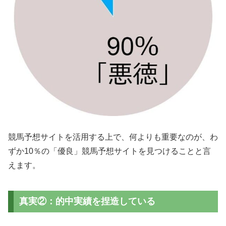
競馬予想サイトを活用する上で、何よりも重要なのが、わ
ずか10％の「優良」競馬予想サイトを見つけることと言
えます。
真実②：的中実績を捏造している