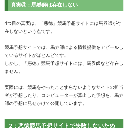
真実④：馬券師は存在しない
4つ目の真実は、「悪徳」競馬予想サイトには馬券師が存
在しないという点です。
競馬予想サイトでは、馬券師による情報提供をアピールし
ているサイトがほとんどです。
しかし、「悪徳」競馬予想サイトには、馬券師など存在し
ません。
実際には、競馬をやったことすらないようなサイトの担当
者が予想したり、コンピューターが算出した予想を、馬券
師の予想に見せかけて公開しています。
2：悪徳競馬予想サイトで失敗しないため