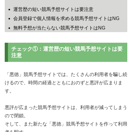
運営歴の短い競馬予想サイトは要注意
会員登録で個人情報を求める競馬予想サイトはNG
無料予想が当たらない競馬予想サイトはNG
チェック①：運営歴の短い競馬予想サイトは要
注意
「悪徳」競馬予想サイトでは、たくさんの利用者を騙し続
けるので、時間の経過とともにおのずと悪評が広まりま
す。
悪評が広まった競馬予想サイトは、利用者が減ってしまう
ので閉鎖。
そして、また新たな「悪徳」競馬予想サイトを作って利用