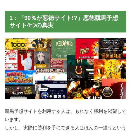
1：「90％が悪徳サイト!?」悪徳競馬予想
サイト4つの真実
競馬予想サイトを利用する人は、もれなく勝利を渇望して
います。
しかし、実際に勝利を手にできる人はほんの一握りという