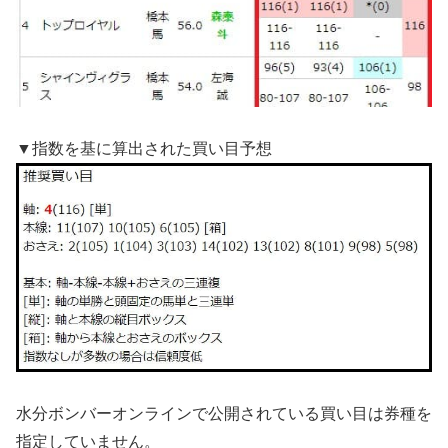
▼指数を基に算出された買い目予想
水分ボンバーオンラインで公開されている買い目は券種を
指定していません。