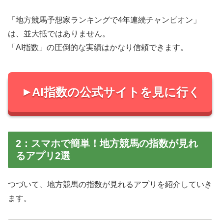
「地方競馬予想家ランキングで4年連続チャンピオン」
は、並大抵ではありません。
「AI指数」の圧倒的な実績はかなり信頼できます。
AI指数の公式サイトを見に行く
2：スマホで簡単！地方競馬の指数が見れ
るアプリ2選
つづいて、地方競馬の指数が見れるアプリを紹介していき
ます。