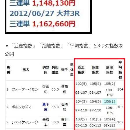
▼「近走指数」「距離指数」「平均指数」と3つの指数を
公開