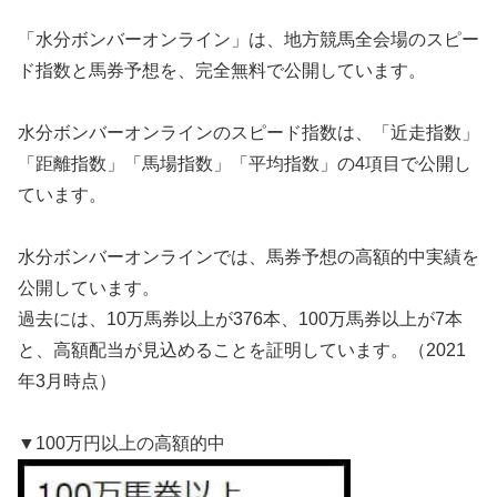
「水分ボンバーオンライン」は、地方競馬全会場のスピー
ド指数と馬券予想を、完全無料で公開しています。
水分ボンバーオンラインのスピード指数は、「近走指数」
「距離指数」「馬場指数」「平均指数」の4項目で公開し
ています。
水分ボンバーオンラインでは、馬券予想の高額的中実績を
公開しています。
過去には、10万馬券以上が376本、100万馬券以上が7本
と、高額配当が見込めることを証明しています。（2021
年3月時点）
▼100万円以上の高額的中