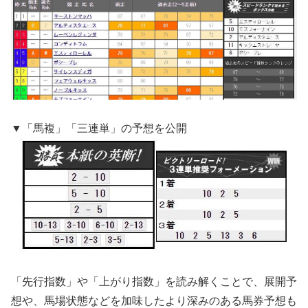
▼「馬複」「三連単」の予想を公開
「先行指数」や「上がり指数」を読み解くことで、展開予
想や、馬場状態などを加味したより深みのある馬券予想も