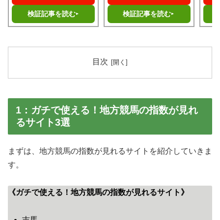
検証記事を読む
検証記事を読む
目次
1：ガチで使える！地方競馬の指数が見れ
るサイト3選
まずは、地方競馬の指数が見れるサイトを紹介していきま
す。
《ガチで使える！地方競馬の指数が見れるサイト》
吉馬