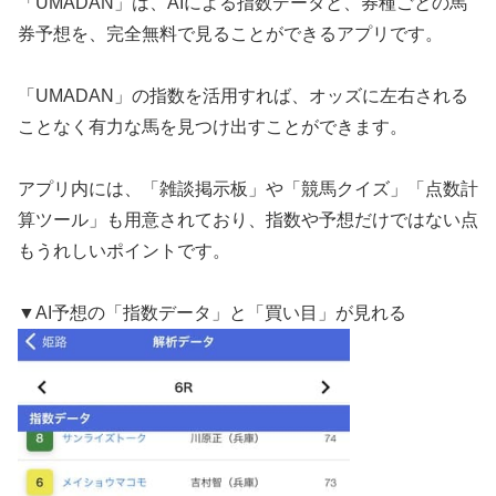
「UMADAN」は、AIによる指数データと、券種ごとの馬
券予想を、完全無料で見ることができるアプリです。
「UMADAN」の指数を活用すれば、オッズに左右される
ことなく有力な馬を見つけ出すことができます。
アプリ内には、「雑談掲示板」や「競馬クイズ」「点数計
算ツール」も用意されており、指数や予想だけではない点
もうれしいポイントです。
▼AI予想の「指数データ」と「買い目」が見れる