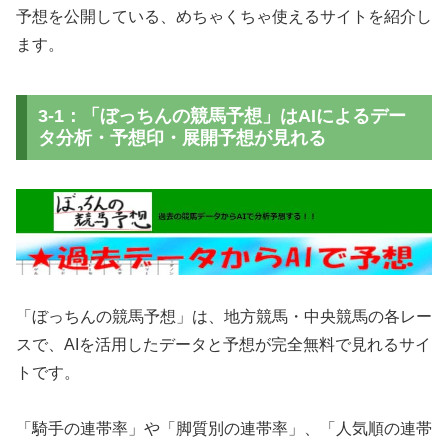
予想を公開している、めちゃくちゃ使えるサイトを紹介し
ます。
3-1：「ぼっちんの競馬予想」はAIによるデー
タ分析・予想印・展開予想が見れる
「ぼっちんの競馬予想」は、地方競馬・中央競馬の各レー
スで、AIを活用したデータと予想が完全無料で見れるサイ
トです。
「騎手の連帯率」や「脚質別の連帯率」、「人気順の連帯