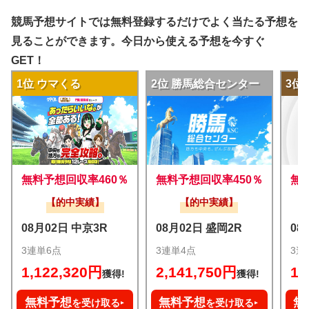
競馬予想サイトでは無料登録するだけでよく当たる予想を
見ることができます。今日から使える予想を今すぐ
GET！
1位 ウマくる
2位 勝馬総合センター
3位
無料予想回収率460％
無料予想回収率450％
無
【的中実績】
【的中実績】
08月02日 中京3R
08月02日 盛岡2R
08
3連単6点
3連単4点
3連
1,122,320円
2,141,750円
1,
獲得!
獲得!
無料予想
無料予想
無
を受け取る
を受け取る