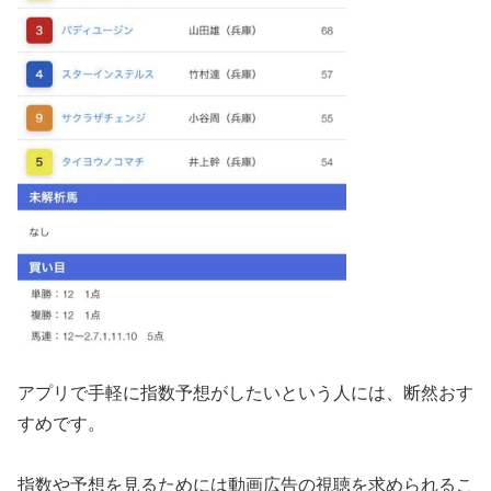
アプリで手軽に指数予想がしたいという人には、断然おす
すめです。
指数や予想を見るためには動画広告の視聴を求められるこ