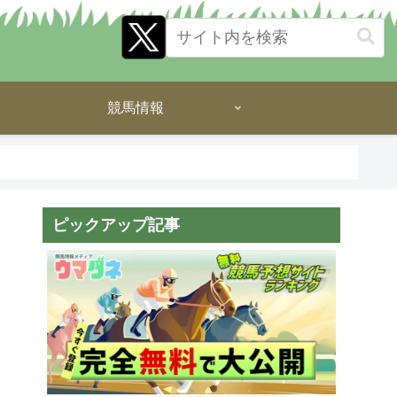
競馬情報
ピックアップ記事