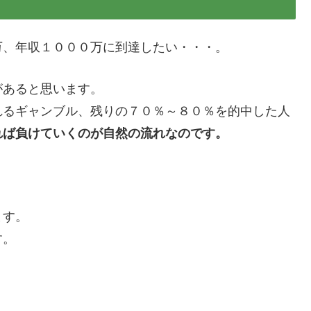
万、年収１０００万に到達したい・・・。
があると思います。
れるギャンブル、残りの７０％～８０％を的中した人
れば負けていくのが自然の流れなのです。
ます。
す。