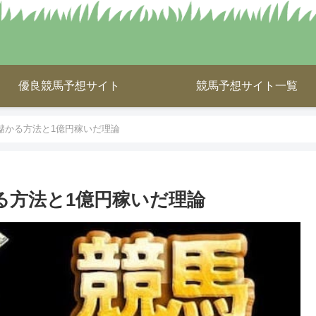
優良競馬予想サイト
競馬予想サイト一覧
儲かる方法と1億円稼いだ理論
る方法と1億円稼いだ理論