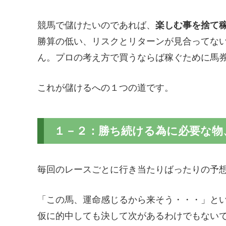
競馬で儲けたいのであれば、
楽しむ事を捨て
勝算の低い、リスクとリターンが見合ってな
ん。プロの考え方で買うならば稼ぐために馬
これが儲けるへの１つの道です。
１－２：勝ち続ける為に必要な物
毎回のレースごとに行き当たりばったりの予
「この馬、運命感じるから来そう・・・」と
仮に的中しても決して次があるわけでもない