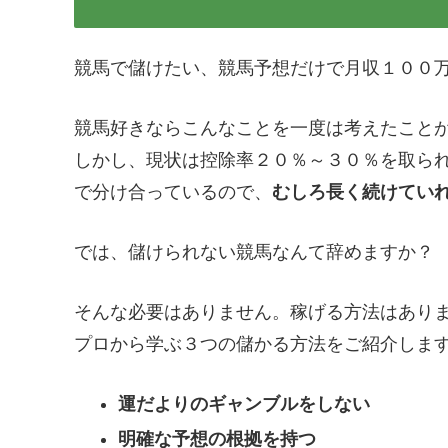
競馬で儲けたい、競馬予想だけで月収１００
競馬好きならこんなことを一度は考えたこと
しかし、現状は控除率２０％～３０％を取ら
で分け合っているので、
むしろ長く続けてい
では、儲けられない競馬なんて辞めますか？
そんな必要はありません。稼げる方法はあり
プロから学ぶ３つの儲かる方法をご紹介しま
運だよりのギャンブルをしない
明確な予想の根拠を持つ