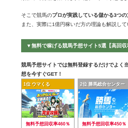
そこで競馬の
プロが実践している儲かる3つの
また、実際に1億円稼いだ方の理論も解説して
▼無料で稼げる競馬予想サイト5選【高回収
競馬予想サイトでは無料登録するだけでよく
想を今すぐGET！
1位 ウマくる
2位 勝馬総合センター
無料予想回収率460％
無料予想回収率450％