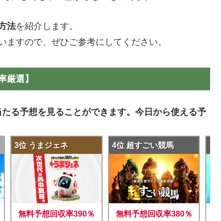
方法
を紹介します。
いますので、ぜひご参考にしてください。
率厳選】
当たる予想を見ることができます。今日から使える予
3位 うまジェネ
4位 超すごい競馬
5
無料予想回収率390％
無料予想回収率380％
無