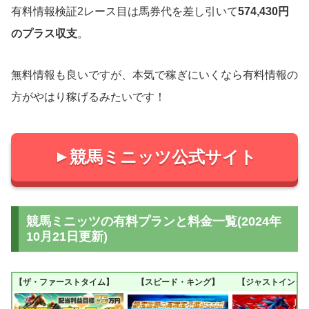
有料情報検証2レース目は馬券代を差し引いて
574,430円
のプラス収支
。
無料情報も良いですが、本気で稼ぎにいくなら有料情報の
方がやはり稼げるみたいです！
競馬ミニッツ公式サイト
競馬ミニッツの有料プランと料金一覧(2024年
10月21日更新)
【ザ・ファーストタイム】
【スピード・キング】
【ジャストインタ