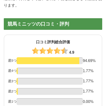
ります。
競馬ミニッツの口コミ・評判
口コミ評判総合評価
4.9
94.69%
星5つ
1.77%
星4つ
1.77%
星3つ
1.77%
星2つ
0.00%
星1つ