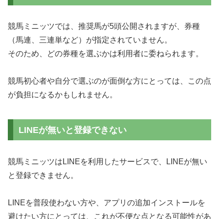
競馬ミニッツでは、推奨馬が5頭公開されますが、券種
（馬連、三連単など）が指定されていません。
そのため、どの券種を選ぶかは利用者に委ねられます。
競馬初心者や自分で選ぶのが面倒な方にとっては、この点
が負担になるかもしれません。
LINEが無いと登録できない
競馬ミニッツはLINEを利用したサービスで、LINEが無い
と登録できません。
LINEを普段使わない方や、アプリの追加インストールを
避けたい方にとっては、これが不便な点となる可能性があ