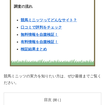
調査の流れ
競馬ミニッツってどんなサイト？
口コミで評判をチェック
無料情報を自腹検証！
有料情報を自腹検証！
検証結果まとめ
競馬ミニッツの実力を知りたい方は、ぜひ最後までご覧く
ださい。
目次