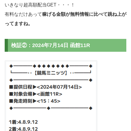
いきなり超高額配当GET・・・！
有料なだけあって
稼げる金額が無料情報に比べて跳ね上が
ってますね。
検証②：2024年7月14日 函館11R