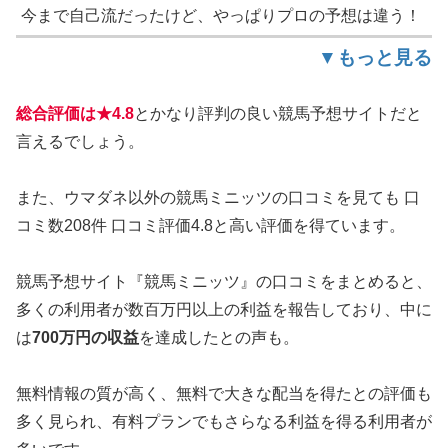
今まで自己流だったけど、やっぱりプロの予想は違う！
もっと見る
総合評価は★4.8
とかなり評判の良い競馬予想サイトだと
言えるでしょう。
また、ウマダネ以外の競馬ミニッツの口コミを見ても 口
コミ数208件 口コミ評価4.8と高い評価を得ています。
競馬予想サイト『競馬ミニッツ』の口コミをまとめると、
多くの利用者が数百万円以上の利益を報告しており、中に
は
700万円の収益
を達成したとの声も。
無料情報の質が高く、無料で大きな配当を得たとの評価も
多く見られ、有料プランでもさらなる利益を得る利用者が