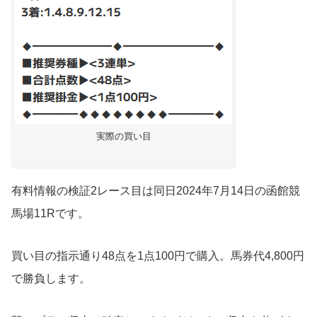
実際の買い目
有料情報の検証2レース目は同日2024年7月14日の函館競
馬場11Rです。
買い目の指示通り48点を1点100円で購入。馬券代4,800円
で勝負します。