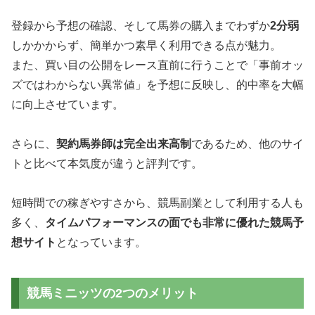
登録から予想の確認、そして馬券の購入までわずか
2分弱
しかかからず、簡単かつ素早く利用できる点が魅力。
また、買い目の公開をレース直前に行うことで「事前オッ
ズではわからない異常値」を予想に反映し、的中率を大幅
に向上させています。
さらに、
契約馬券師は完全出来高制
であるため、他のサイ
トと比べて本気度が違うと評判です。
短時間での稼ぎやすさから、競馬副業として利用する人も
多く、
タイムパフォーマンスの面でも非常に優れた競馬予
想サイト
となっています。
競馬ミニッツの2つのメリット