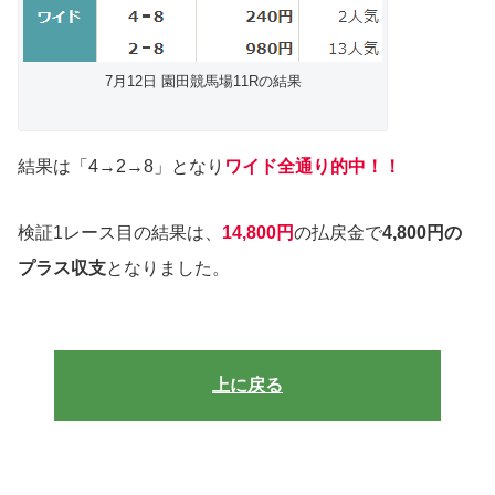
7月12日 園田競馬場11Rの結果
結果は「4→2→8」となり
ワイド全通り的中！！
検証1レース目の結果は、
14,800円
の払戻金で
4,800円の
プラス収支
となりました。
上に戻る