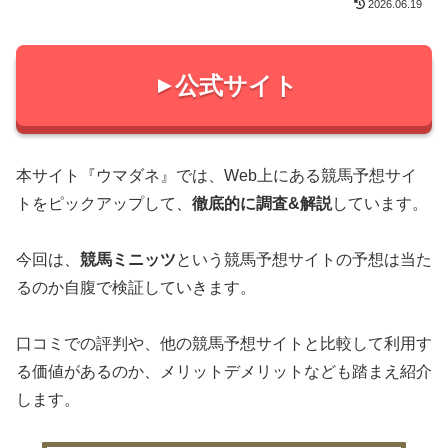
2026.06.19
公式サイト
本サイト『ウマダネ』では、Web上にある競馬予想サイ
トをピックアップして、
徹底的に調査&解説
しています。
今回は、
競馬ミニッツ
という競馬予想サイトの予想は当た
るのか自腹で検証していきます。
口コミでの評判や、他の競馬予想サイトと比較して利用す
る価値があるのか、メリットデメリットなども踏まえ紹介
します。