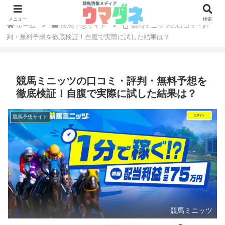
メニュー
検索
ホーム
競馬予想サイト
競馬ミニッツの口コミ・評
判・無料予想を徹底検証！自腹で実際に試した結果は？
競馬ミニッツの口コミ・評判・無料予想を
徹底検証！自腹で実際に試した結果は？
競馬予想サイト
競馬ミニッツ