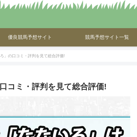
優良競馬予想サイト
競馬予想サイト一覧
ろ」の口コミ・評判を見て総合評価!
口コミ・評判を見て総合評価!