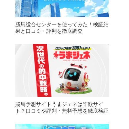
勝馬総合センターを使ってみた！検証結
果と口コミ・評判を徹底調査
競馬予想サイトうまジェネは詐欺サイ
ト？口コミや評判・無料予想を徹底検証