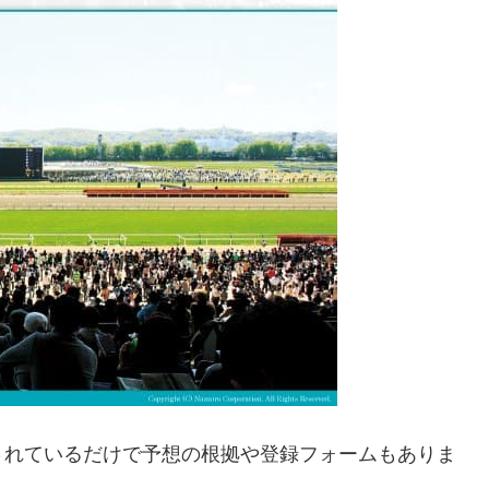
されているだけで予想の根拠や登録フォームもありま