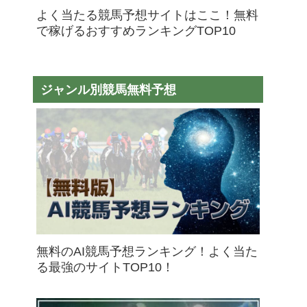
よく当たる競馬予想サイトはここ！無料
で稼げるおすすめランキングTOP10
ジャンル別競馬無料予想
無料のAI競馬予想ランキング！よく当た
る最強のサイトTOP10！