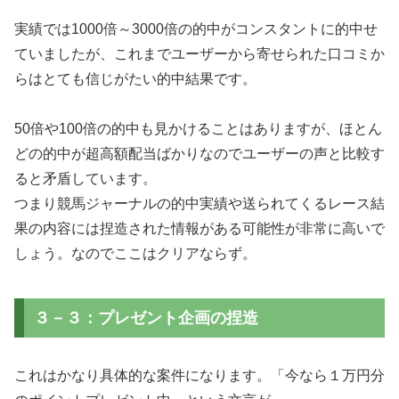
実績では1000倍～3000倍の的中がコンスタントに的中せ
ていましたが、これまでユーザーから寄せられた口コミか
らはとても信じがたい的中結果です。
50倍や100倍の的中も見かけることはありますが、ほとん
どの的中が超高額配当ばかりなのでユーザーの声と比較す
ると矛盾しています。
つまり競馬ジャーナルの的中実績や送られてくるレース結
果の内容には捏造された情報がある可能性が非常に高いで
しょう。なのでここはクリアならず。
３－３：プレゼント企画の捏造
これはかなり具体的な案件になります。「今なら１万円分