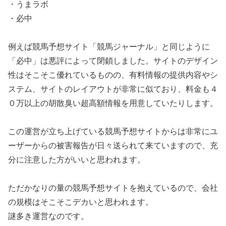
・うまラボ
・必中
例えば競馬予想サイト「競馬ジャーナル」と同じように
「必中」は悪評によって閉鎖しました。サイトのデザイン
性はそこそこ優れているものの、有料情報の提供内容やシ
ステム、サイトのレイアウトが非常に似ており、料金も４
０万以上の胡散臭い超高額情報を用意していたりします。
この運営が立ち上げている競馬予想サイトからは非常にユ
ーザーからの被害報告が日々送られて来ていますので、充
分に注意した方がいいと思われます。
ただかなりの量の競馬予想サイトを抱えているので、会社
の規模はそこそこデカいと思われます。
謎多き運営なのです。