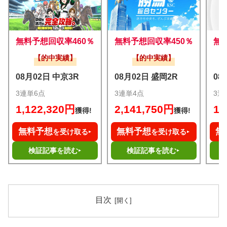
無料予想回収率460％
無料予想回収率450％
無
【的中実績】
【的中実績】
08月02日 中京3R
08月02日 盛岡2R
08
3連単6点
3連単4点
3連
1,122,320円
2,141,750円
1,
獲得!
獲得!
無料予想
無料予想
無
を受け取る
を受け取る
検証記事を読む
検証記事を読む
目次