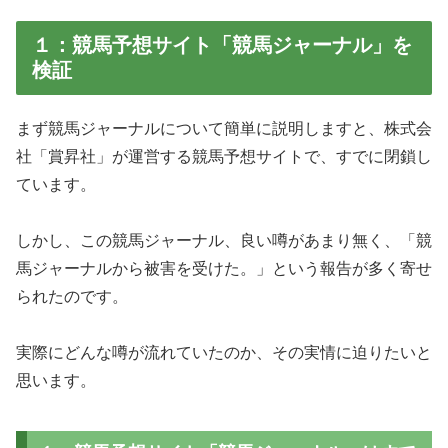
１：競馬予想サイト「競馬ジャーナル」を
検証
まず競馬ジャーナルについて簡単に説明しますと、株式会
社「賞昇社」が運営する競馬予想サイトで、すでに閉鎖し
ています。
しかし、この競馬ジャーナル、良い噂があまり無く、「競
馬ジャーナルから被害を受けた。」という報告が多く寄せ
られたのです。
実際にどんな噂が流れていたのか、その実情に迫りたいと
思います。