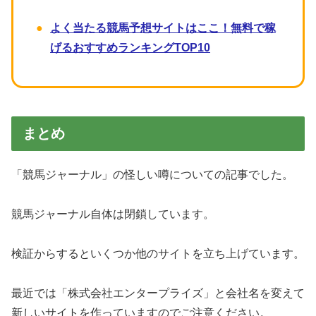
よく当たる競馬予想サイトはここ！無料で稼
げるおすすめランキングTOP10
まとめ
「競馬ジャーナル」の怪しい噂についての記事でした。
競馬ジャーナル自体は閉鎖しています。
検証からするといくつか他のサイトを立ち上げています。
最近では「株式会社エンタープライズ」と会社名を変えて
新しいサイトを作っていますのでご注意ください。