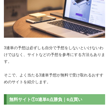
3連単の予想は必ずしも自分で予想をしないといけないわ
けではなく、サイトなどの予想を参考にする方法もありま
す。
そこで、よく当たる3連単予想が無料で受け取れるおすす
めのサイトを紹介します。
無料サイト①3連単6点勝負｜6点買い