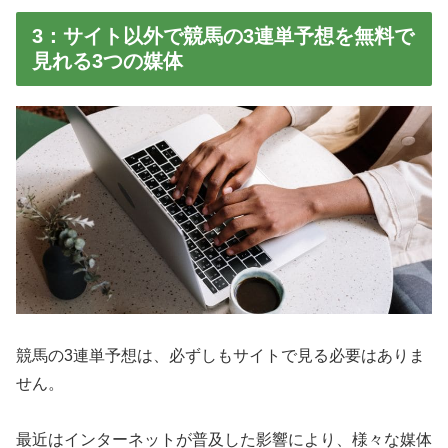
3：サイト以外で競馬の3連単予想を無料で
見れる3つの媒体
競馬の3連単予想は、必ずしもサイトで見る必要はありま
せん。
最近はインターネットが普及した影響により、様々な媒体