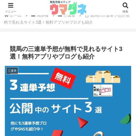
メニュー
検索
ホーム
馬券種
三連単
競馬の三連単予想が無
料で見れるサイト3選！無料アプリやブログも紹介
競馬の三連単予想が無料で見れるサイト3
選！無料アプリやブログも紹介
三連単