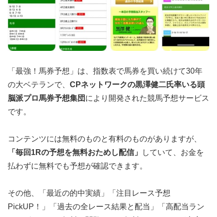
「最強！馬券予想」は、指数表で馬券を買い続けて30年
の大ベテランで、
CPネットワークの黒澤健二氏率いる頭
脳派プロ馬券予想集団
により開発された競馬予想サービス
です。
コンテンツには無料のものと有料のものがありますが、
「毎回1Rの予想を無料おためし配信」
していて、お金を
払わずに無料でも予想が確認できます。
その他、「最近の的中実績」「注目レース予想
PickUP！」「過去の全レース結果と配当」「高配当ラン