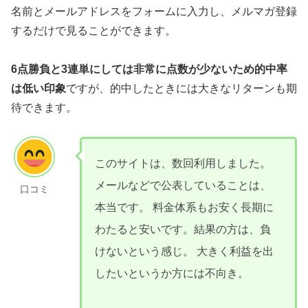
名前とメールアドレスをフォームに入力し、メルマガ登録
するだけで見ることができます。
6点勝負と3連単にしては非常に点数が少ないため的中率
は低い印象
ですが、的中したときには大きなリターンも期
待できます。
このサイトは、数回利用しました。
メールなどで公表していることは、
口コミ
本当です。 料金体系もお安く長期に
わたると安いです。結果の方は、負
けないという感じ。 大きく利益を出
したいというか方には不向き。