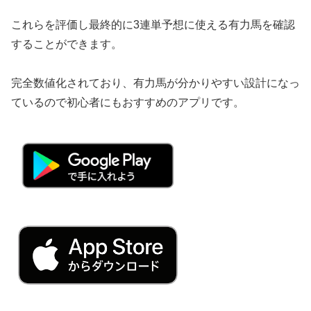
これらを評価し最終的に3連単予想に使える有力馬を確認
することができます。
完全数値化されており、有力馬が分かりやすい設計になっ
ているので初心者にもおすすめのアプリです。