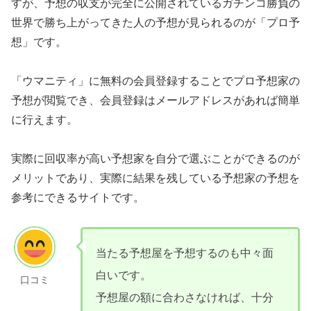
すが、予想の収支が完全に公開されているガチンコ勝負の
世界で勝ち上がってきた人の予想が見られるのが「プロ予
想」です。
「ウマニティ」に無料の会員登録することでプロ予想家の
予想が閲覧でき、会員登録はメールアドレスがあれば簡単
に行えます。
実際に回収率が高い予想家を自分で選ぶことができるのが
メリットであり、実際に結果を残している予想家の予想を
参考にできるサイトです。
当たる予想屋を予想するのも中々面
白いです。
口コミ
予想屋の額に合わさなければ、十分