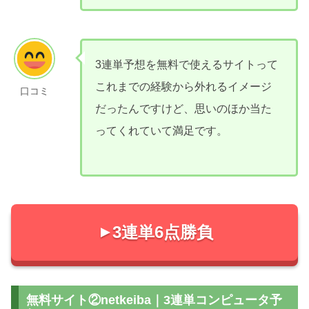
3連単予想を無料で使えるサイトって
これまでの経験から外れるイメージ
口コミ
だったんですけど、思いのほか当た
ってくれていて満足です。
3連単6点勝負
無料サイト②netkeiba｜3連単コンピュータ予