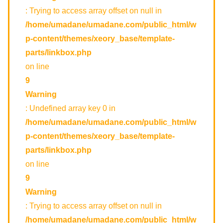
: Trying to access array offset on null in
/home/umadane/umadane.com/public_html/w
p-content/themes/xeory_base/template-
parts/linkbox.php
on line
9
Warning
: Undefined array key 0 in
/home/umadane/umadane.com/public_html/w
p-content/themes/xeory_base/template-
parts/linkbox.php
on line
9
Warning
: Trying to access array offset on null in
/home/umadane/umadane.com/public_html/w