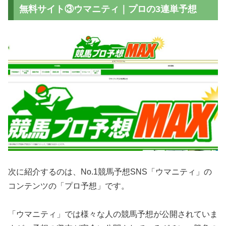
無料サイト③ウマニティ｜プロの3連単予想
次に紹介するのは、No.1競馬予想SNS「ウマニティ」の
コンテンツの「プロ予想」です。
「ウマニティ」では様々な人の競馬予想が公開されていま