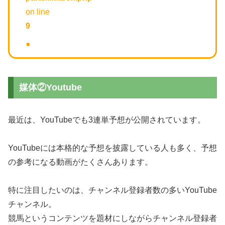
on line
9
媒体②Youtube
最近は、YouTubeでも3連単予想が公開されています。
YouTubeには本格的な予想を披露している人も多く、予想
の参考になる動画がたくさんあります。
特に注目したいのは、チャンネル登録者数の多いYouTube
チャンネル。
競馬というコンテンツを題材にしながらチャンネル登録者