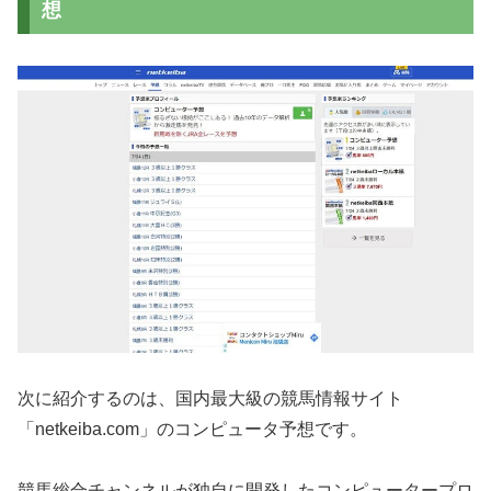
想
次に紹介するのは、国内最大級の競馬情報サイト
「netkeiba.com」のコンピュータ予想です。
競馬総合チャンネルが独自に開発したコンピュータープロ