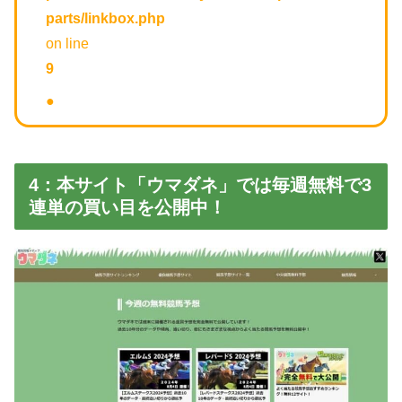
parts/linkbox.php
on line
9
4：本サイト「ウマダネ」では毎週無料で3
連単の買い目を公開中！