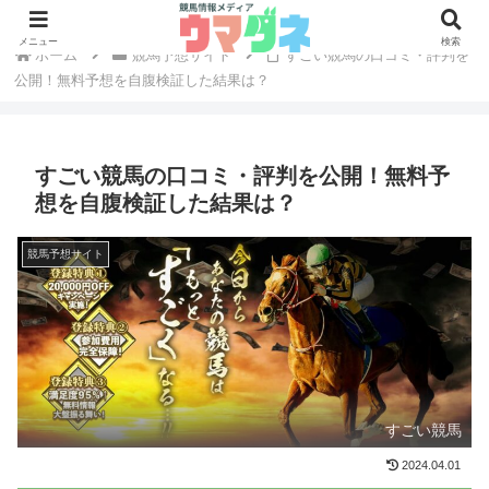
メニュー
検索
ホーム
競馬予想サイト
すごい競馬の口コミ・評判を
公開！無料予想を自腹検証した結果は？
すごい競馬の口コミ・評判を公開！無料予
想を自腹検証した結果は？
競馬予想サイト
すごい競馬
2024.04.01