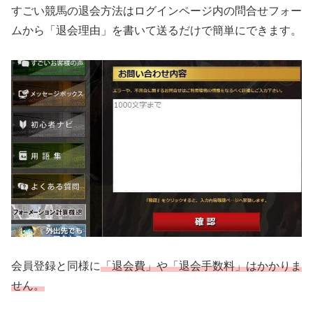
すごい競馬の退会方法はログインページ内の問合せフォー
ムから「退会理由」を書いて送るだけで簡単にできます。
会員登録と同様に
「退会費」や「退会手数料」はかかりま
せん。