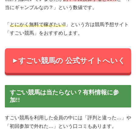
当にギャンブルなの？」という数値です。
「
とにかく無料で稼ぎたい!!
」という方は競馬予想サイト
「すごい競馬」をおすすめします。
すごい競馬の
公式サイトへいく
すごい競馬は当たらない？有料情報に参
加!!
すごい競馬を利用した会員の中には「評判と違った…」や
「初回参加で外れた…」という口コミもあります。