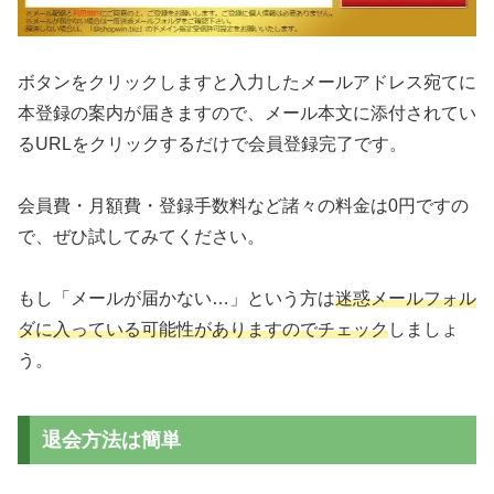
ボタンをクリックしますと入力したメールアドレス宛てに
本登録の案内が届きますので、メール本文に添付されてい
るURLをクリックするだけで会員登録完了です。
会員費・月額費・登録手数料など諸々の料金は0円ですの
で、ぜひ試してみてください。
もし「メールが届かない…」という方は
迷惑メールフォル
ダに入っている可能性がありますのでチェック
しましょ
う。
退会方法は簡単