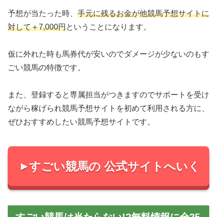
予想が当たった時、
手元に残るお金が他競馬予想サイトに
対して＋7,000円
ということになります。
仮に外れた時も馬券代が安いのでダメージが少ないのもす
ごい競馬の特徴です。
また、登録すると専属担当がつきますのでサポートを受け
ながら稼げられ競馬予想サイトを初めて利用される方に、
ぜひおすすめしたい競馬予想サイトです。
すごい競馬の
公式サイトへいく
すごい競馬は当たらない!?無料情報に全25