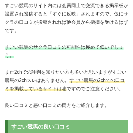
すごい競馬のサイト内には会員同士で交流できる掲示板が
設置され投稿すると「すぐに反映」されますので、仮にサ
クラの口コミが投稿されれば他会員から指摘を受けるはず
です。
すごい競馬のサクラ口コミの可能性は極めて低いでしょ
う。
また2chでの評判を知りたい方も多いと思いますがすごい
競馬の2chスレはありません。
すごい競馬の2chでの口コ
ミを掲載しているサイトは嘘
ですのでご注意ください。
良い口コミと悪い口コミの両方をご紹介します。
すごい競馬の良い口コミ