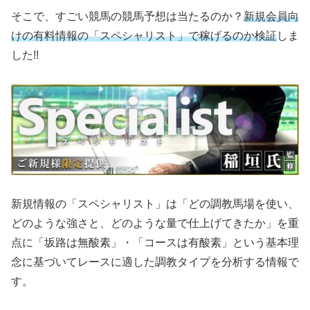
そこで、すごい競馬の競馬予想は当たるのか？
新規会員向
けの有料情報の「スペシャリスト」で稼げるのか検証
しま
した!!
新規情報の「スペシャリスト」は「どの調教馬場を使い、
どのような強さと、どのような量で仕上げてきたか」を重
点に「坂路は無酸素」・「コースは有酸素」という基本理
念に基づいてレースに適した調教タイプを分析する情報で
す。