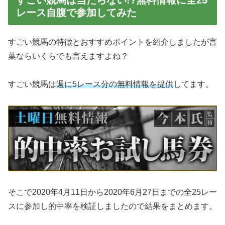
レース自腹で参加してみた
すごい競馬の特徴とおすすめポイントを紹介しましたが言
葉ならいくらでも言えますよね？
すごい競馬は
週に5レース分の無料情報を提供
してます。
そこで2020年4月11日から2020年6月27日までの全25レー
スに参加し的中率を検証しましたので結果をまとめます。