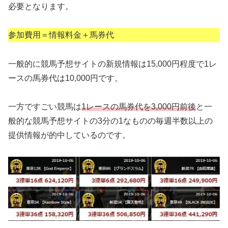
必要となります。
参加費用＝情報料金＋馬券代
一般的に競馬予想サイトの新規情報は15,000円程度で1レ
ースの馬券代は10,000円です。
一方ですごい競馬は
1レースの馬券代を3,000円前後
と一
般的な競馬予想サイトの3分の1なものの毎週半数以上の
提供情報が的中しているのです。