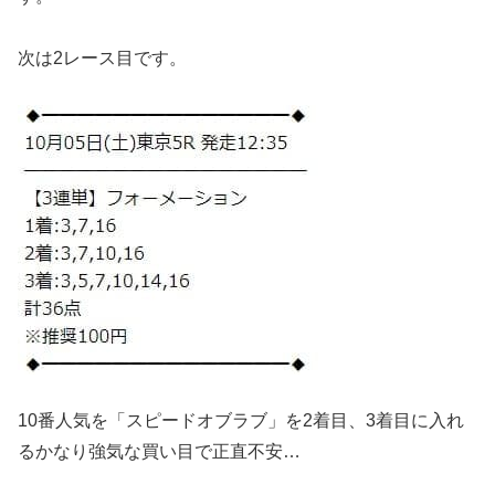
次は2レース目です。
10番人気を「スピードオブラブ」を2着目、3着目に入れ
るかなり強気な買い目で正直不安…