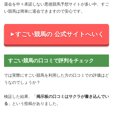
退会を中々承諾しない悪徳競馬予想サイトが多い中、すご
い競馬は簡単に退会できますので安心です。
すごい競馬の
公式サイトへいく
すごい競馬の口コミで評判をチェック
では実際にすごい競馬を利用した方の口コミでの評価はど
うなのでしょうか？
検証した結果、「
掲示板の口コミはサクラが書き込んでい
る
」という投稿がありました。