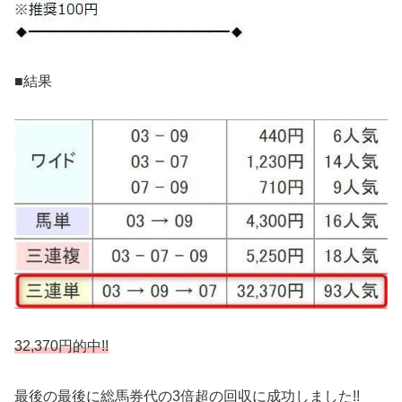
■結果
32,370円的中!!
最後の最後に総馬券代の3倍超の回収に成功しました!!