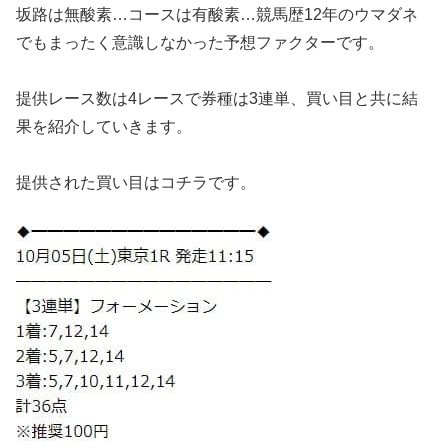
坂路は無酸素…コースは有酸素…競馬歴12年のウマダネ
でもまったく意識しなかった予想ファクターです。
提供レース数は4レースで券種は3連単、買い目と共に結
果を紹介していきます。
提供された買い目はコチラです。