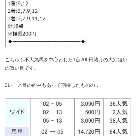
こちらも不人気馬を中心とした1点200円賭けの大穴狙い
の買い目です。
2レース目の的中もあって期待したものの…