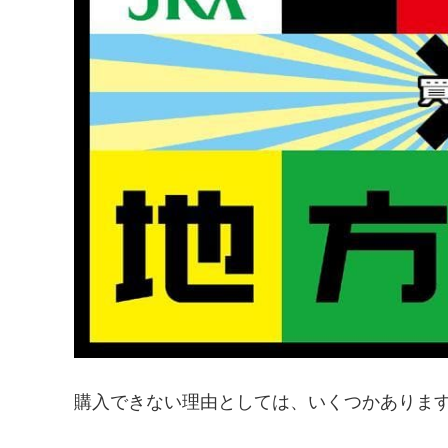
購入できない理由としては、いくつかありま