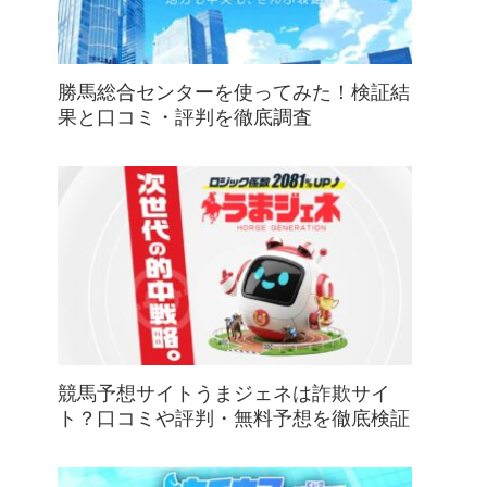
勝馬総合センターを使ってみた！検証結
果と口コミ・評判を徹底調査
競馬予想サイトうまジェネは詐欺サイ
ト？口コミや評判・無料予想を徹底検証