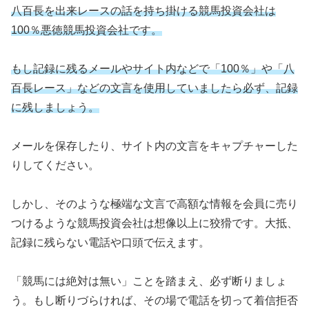
八百長を出来レースの話を持ち掛ける競馬投資会社は
100％悪徳競馬投資会社です。
もし記録に残るメールやサイト内などで「100％」や「八
百長レース」などの文言を使用していましたら必ず、記録
に残しましょう。
メールを保存したり、サイト内の文言をキャプチャーした
りしてください。
しかし、そのような極端な文言で高額な情報を会員に売り
つけるような競馬投資会社は想像以上に狡猾です。大抵、
記録に残らない電話や口頭で伝えます。
「競馬には絶対は無い」ことを踏まえ、必ず断りましょ
う。もし断りづらければ、その場で電話を切って着信拒否