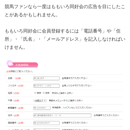
競馬ファンなら一度はももいろ同好会の広告を目にしたこ
とがあるかもしれません。
ももいろ同好会に会員登録するには「電話番号」や「住
所」・「氏名」・「メールアドレス」を記入しなければい
けません。