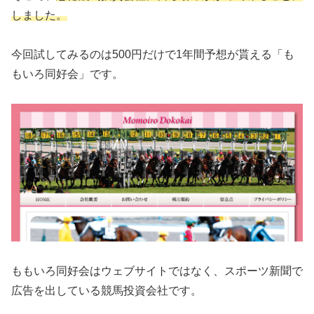
しました。
今回試してみるのは500円だけで1年間予想が貰える「も
もいろ同好会」です。
ももいろ同好会はウェブサイトではなく、スポーツ新聞で
広告を出している競馬投資会社です。