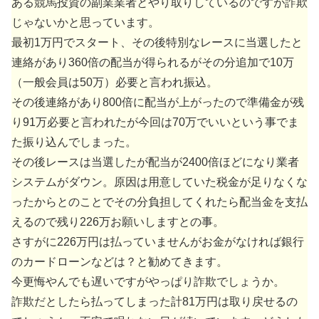
ある競馬投資の副業業者とやり取りしているのですが詐欺
じゃないかと思っています。
最初1万円でスタート、その後特別なレースに当選したと
連絡があり360倍の配当が得られるがその分追加で10万
（一般会員は50万）必要と言われ振込。
その後連絡があり800倍に配当が上がったので準備金が残
り91万必要と言われたが今回は70万でいいという事でま
た振り込んでしまった。
その後レースは当選したが配当が2400倍ほどになり業者
システムがダウン。原因は用意していた税金が足りなくな
ったからとのことでその分負担してくれたら配当金を支払
えるので残り226万お願いしますとの事。
さすがに226万円は払っていませんがお金がなければ銀行
のカードローンなどは？と勧めてきます。
今更悔やんでも遅いですがやっぱり詐欺でしょうか。
詐欺だとしたら払ってしまった計81万円は取り戻せるの