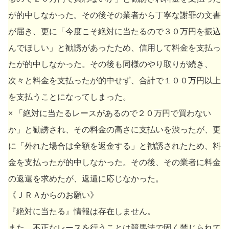
が的中しなかった。その後その業者から丁寧な謝罪の文書
が届き、更に「今度こそ絶対に当たるので３０万円を振込
んでほしい」と勧誘があったため、信用して料金を支払っ
たが的中しなかった。その後も同様のやり取りが続き、
次々と料金を支払ったが的中せず、合計で１００万円以上
を支払うことになってしまった。
× 「絶対に当たるレースがあるので２０万円で買わない
か」と勧誘され、その料金の高さに支払いを渋ったが、更
に「外れた場合は全額を返金する」と勧誘されたため、料
金を支払ったが的中しなかった。その後、その業者に料金
の返還を求めたが、返還に応じなかった。
《ＪＲＡからのお願い》
『絶対に当たる』情報は存在しません。
また、不正なレースを行うことは競馬法で固く禁じられて