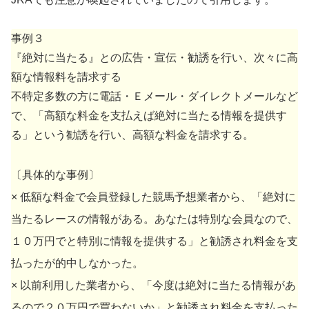
事例３
『絶対に当たる』との広告・宣伝・勧誘を行い、次々に高
額な情報料を請求する
不特定多数の方に電話・Ｅメール・ダイレクトメールなど
で、「高額な料金を支払えば絶対に当たる情報を提供す
る」という勧誘を行い、高額な料金を請求する。
〔具体的な事例〕
× 低額な料金で会員登録した競馬予想業者から、「絶対に
当たるレースの情報がある。あなたは特別な会員なので、
１０万円でと特別に情報を提供する」と勧誘され料金を支
払ったが的中しなかった。
× 以前利用した業者から、「今度は絶対に当たる情報があ
るので２０万円で買わないか」と勧誘され料金を支払った