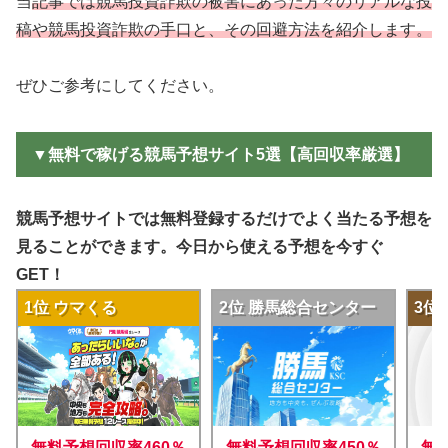
当
記事では競馬投資詐欺の被害にあった方々のリアルな投
稿や競馬投資詐欺の手口と、その回避方法を紹介します。
ぜひご参考にしてください。
▼無料で稼げる競馬予想サイト5選【高回収率厳選】
競馬予想サイトでは無料登録するだけでよく当たる予想を
見ることができます。今日から使える予想を今すぐ
GET！
1位 ウマくる
2位 勝馬総合センター
3位
無料予想回収率460％
無料予想回収率450％
無