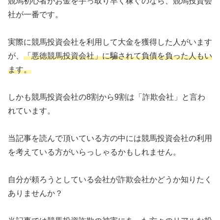
競馬初心者がお金を手っ取り早く稼ぐのなら、競馬投資会
社が一番です。
実際に競馬投資会社を利用して大金を獲得した人がいます
が、
「悪徳競馬投資会社」に騙されて負債を負った人もい
ます。
しかも競馬投資会社の8割から9割は「詐欺会社」と言わ
れています。
当記事を読んで頂いている方の中には競馬投資会社の利用
を考えている方がいらっしゃるかもしれません。
自分が頼ろうとしている会社が詐欺会社かどうか知りたく
ありませんか？