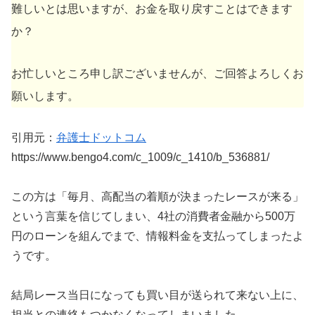
難しいとは思いますが、お金を取り戻すことはできます
か？
お忙しいところ申し訳ございませんが、ご回答よろしくお
願いします。
引用元：
弁護士ドットコム
https://www.bengo4.com/c_1009/c_1410/b_536881/
この方は「毎月、高配当の着順が決まったレースが来る」
という言葉を信じてしまい、4社の消費者金融から500万
円のローンを組んでまで、情報料金を支払ってしまったよ
うです。
結局レース当日になっても買い目が送られて来ない上に、
担当との連絡もつかなくなってしまいました。