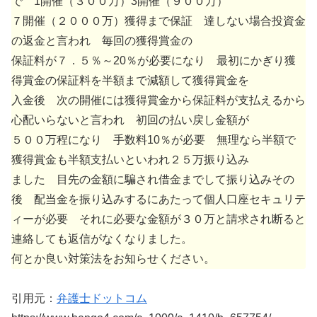
で 1開催（３００万）3開催（９００万）
７開催（２０００万）獲得まで保証 達しない場合投資金
の返金と言われ 毎回の獲得賞金の
保証料が７．５％～20％が必要になり 最初にかぎり獲
得賞金の保証料を半額まで減額して獲得賞金を
入金後 次の開催には獲得賞金から保証料が支払えるから
心配いらないと言われ 初回の払い戻し金額が
５００万程になり 手数料10％が必要 無理なら半額で
獲得賞金も半額支払いといわれ２５万振り込み
ました 目先の金額に騙され借金までして振り込みその
後 配当金を振り込みするにあたって個人口座セキュリテ
ィーが必要 それに必要な金額が３０万と請求され断ると
連絡しても返信がなくなりました。
何とか良い対策法をお知らせください。
引用元：
弁護士ドットコム