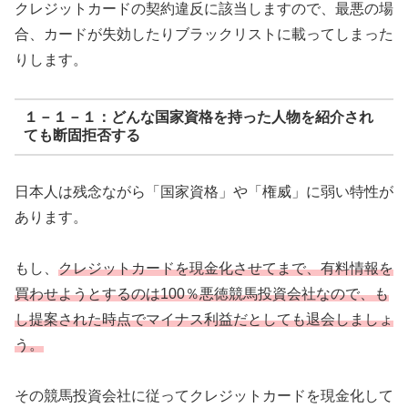
クレジットカードの契約違反に該当しますので、最悪の場
合、カードが失効したりブラックリストに載ってしまった
りします。
１－１－１：どんな国家資格を持った人物を紹介され
ても断固拒否する
日本人は残念ながら「国家資格」や「権威」に弱い特性が
あります。
もし、
クレジットカードを現金化させてまで、有料情報を
買わせようとするのは100％悪徳競馬投資会社なので、も
し提案された時点でマイナス利益だとしても退会しましょ
う。
その競馬投資会社に従ってクレジットカードを現金化して