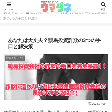
メニュー
検索
ホーム
競馬予想サイト
あなたは大丈夫？競馬投資詐
欺の3つの手口と解決策
あなたは大丈夫？競馬投資詐欺の3つの手
口と解決策
競馬予想サイト
2024.07.09