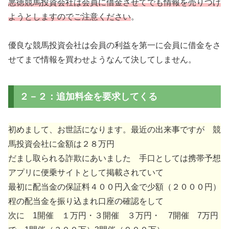
悪徳競馬投資会社は会員に借金させてでも情報を売りつけ
ようとしますのでご注意ください
。
優良な競馬投資会社は会員の利益を第一に会員に借金をさ
せてまで情報を買わせようなんて決してしません。
２－２：追加料金を要求してくる
初めまして、お世話になります。最近の出来事ですが 競
馬投資会社に金額は２８万円
だまし取られる詐欺にあいました 手口としては携帯予想
アプリに便乗サイトとして掲載されていて
最初に配当金の保証料４００円入金で少額（２０００円）
程の配当金を振り込まれ口座の確認をして
次に 1開催 １万円・３開催 ３万円・ 7開催 7万円