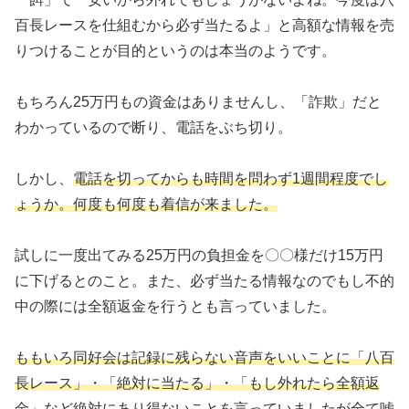
百長レースを仕組むから必ず当たるよ」と高額な情報を売
りつけることが目的というのは本当のようです。
もちろん25万円もの資金はありませんし、「詐欺」だと
わかっているので断り、電話をぶち切り。
しかし、
電話を切ってからも時間を問わず1週間程度でし
ょうか。何度も何度も着信が来ました。
試しに一度出てみる25万円の負担金を〇〇様だけ15万円
に下げるとのこと。また、必ず当たる情報なのでもし不的
中の際には全額返金を行うとも言っていました。
ももいろ同好会は記録に残らない音声をいいことに「八百
長レース」・「絶対に当たる」・「もし外れたら全額返
金」など絶対にあり得ないことを言っていましたが全て嘘