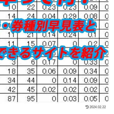
2024.02.22