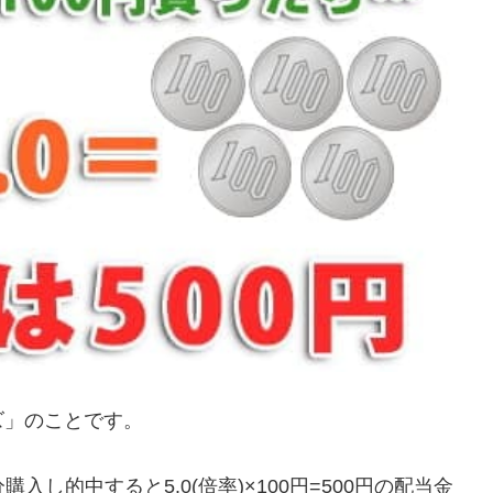
ズ」のことです。
入し的中すると5.0(倍率)×100円=500円の配当金