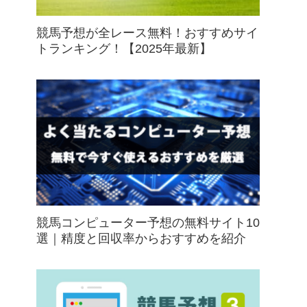
競馬予想が全レース無料！おすすめサイ
トランキング！【2025年最新】
位 カチウマの定理
料予想回収率340％
【的中実績】
競馬コンピューター予想の無料サイト10
8月02日 新潟3R
選｜精度と回収率からおすすめを紹介
連単4点
,188,600円
獲得!