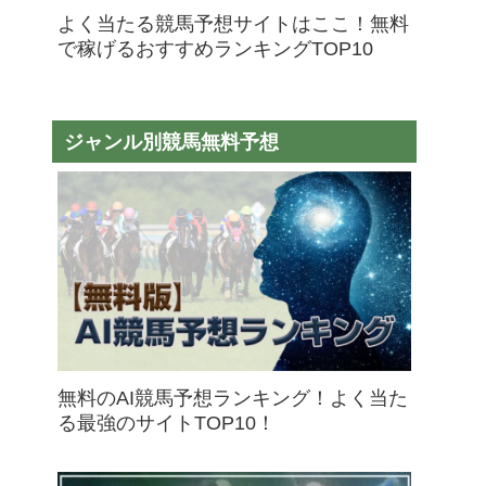
よく当たる競馬予想サイトはここ！無料
で稼げるおすすめランキングTOP10
ジャンル別競馬無料予想
無料のAI競馬予想ランキング！よく当た
る最強のサイトTOP10！