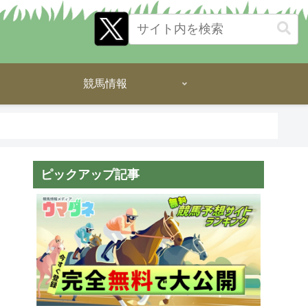
競馬情報
ピックアップ記事