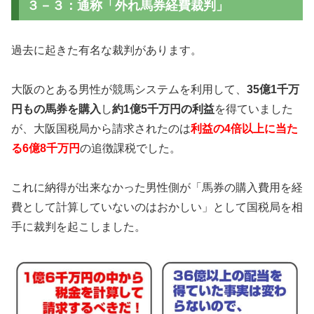
３－３：通称「外れ馬券経費裁判」
過去に起きた有名な裁判があります。
大阪のとある男性が競馬システムを利用して、
35億1千万
円もの馬券を購入
し
約1億5千万円の利益
を得ていました
が、大阪国税局から請求されたのは
利益の4倍以上に当た
る6億8千万円
の追徴課税でした。
これに納得が出来なかった男性側が「馬券の購入費用を経
費として計算していないのはおかしい」として国税局を相
手に裁判を起こしました。