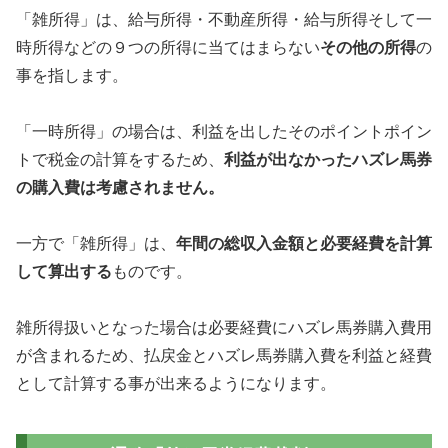
「雑所得」は、給与所得・不動産所得・給与所得そして一
時所得などの９つの所得に当てはまらない
その他の所得
の
事を指します。
「一時所得」の場合は、利益を出したそのポイントポイン
トで税金の計算をするため、
利益が出なかったハズレ馬券
の購入費は考慮されません。
一方で「雑所得」は、
年間の総収入金額と必要経費を計算
して算出する
ものです。
雑所得扱いとなった場合は必要経費にハズレ馬券購入費用
が含まれるため、払戻金とハズレ馬券購入費を利益と経費
として計算する事が出来るようになります。