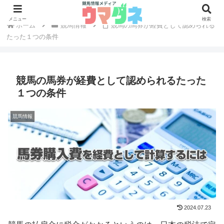
メニュー
検索
ホーム
競馬情報
競馬の馬券が経費として認められる
たった１つの条件
競馬の馬券が経費として認められるたった
１つの条件
競馬情報
2024.07.23