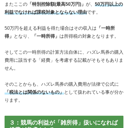
またここの
「特別控除額(最高50万円)」
が、
50万円以上の
利益でなければ課税対象とならない理由
です。
50万円を超える利益を得た場合はその収入は
「一時所
得」
となり、
「一時所得」
は所得税の対象となります。
そしてこの一時所得の計算方法自体に、ハズレ馬券の購入
費用に該当する「経費」を考慮する記載がそもそもありま
せん。
そのことからも、ハズレ馬券の購入費用が法律で公式に
「税法とは関係のないもの」
として扱われている事が分か
ります。
３：競馬の利益が「雑所得」扱いになれば