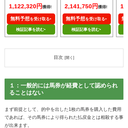
1,122,320円
2,141,750円
1,
獲得!
獲得!
無料予想
無料予想
無
を受け取る
を受け取る
検証記事を読む
検証記事を読む
目次
１：一般的には馬券が経費として認められ
ることはない
まず前提として、的中を出した1枚の馬券を購入した費用
であれば、その馬券により得られた払戻金とは相殺する事
が出来ます。