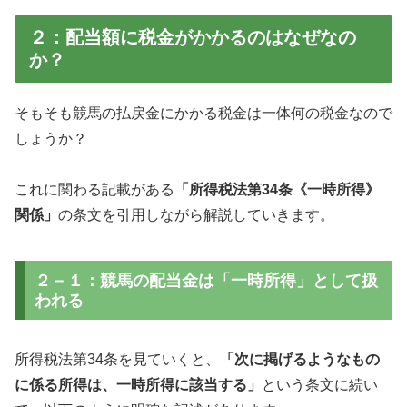
２：配当額に税金がかかるのはなぜなの
か？
そもそも競馬の払戻金にかかる税金は一体何の税金なので
しょうか？
これに関わる記載がある
「所得税法第34条《一時所得》
関係」
の条文を引用しながら解説していきます。
２－１：競馬の配当金は「一時所得」として扱
われる
所得税法第34条を見ていくと、
「次に掲げるようなもの
に係る所得は、一時所得に該当する」
という条文に続い