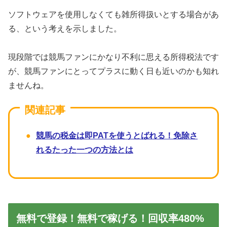
ソフトウェアを使用しなくても雑所得扱いとする場合があ
る、という考えを示しました。
現段階では競馬ファンにかなり不利に思える所得税法です
が、競馬ファンにとってプラスに動く日も近いのかも知れ
ませんね。
競馬の税金は即PATを使うとばれる！免除さ
れるたった一つの方法とは
無料で登録！無料で稼げる！回収率480%