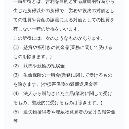
一時所得とは、営利を目的とする継続的行為から
生じた所得以外の所得で、労務や役務の対価とし
ての性質や資産の譲渡による対価としての性質を
有しない一時の所得をいいます。
この所得には、次のようなものがあります。
(1) 懸賞や福引きの賞金品(業務に関して受ける
ものを除きます。)
(2) 競馬や競輪の払戻金
(3) 生命保険の一時金(業務に関して受けるもの
を除きます。)や損害保険の満期返戻金等
(4) 法人から贈与された金品(業務に関して受け
るもの、継続的に受けるものは除きます。)
(5) 遺失物拾得者や埋蔵物発見者の受ける報労金
等