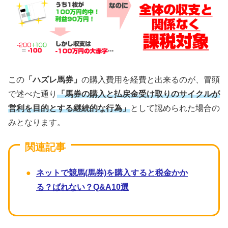
この
「ハズレ馬券」
の購入費用を経費と出来るのが、冒頭
で述べた通り
「馬券の購入と払戻金受け取りのサイクルが
営利を目的とする継続的な行為」
として認められた場合の
みとなります。
ネットで競馬(馬券)を購入すると税金かか
る？ばれない？Q&A10選