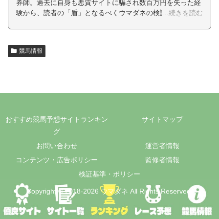
券師。過去に自身も悪質サイトに騙され数百万円を失った経
験から、読者の「盾」となるべくウマダネの検証責任者を務
める。「勝てない悪質サイトは容赦なく晒す」をモットー
に、完全自腹での証拠（エビデンス）付きリアル検証を徹底
している。
監修者情報ページはこちら
競馬情報
おすすめ競馬予想サイトランキン
サイトマップ
グ
お問い合わせ
運営者情報
コンテンツ・広告ポリシー
監修者情報
検証基準・ポリシー
Copyright © 2018-2026 ウマダネ All Rights Reserved.