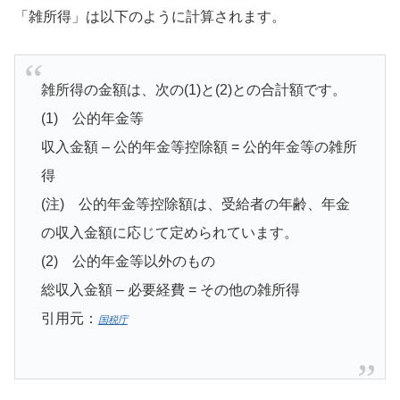
「雑所得」は以下のように計算されます。
雑所得の金額は、次の(1)と(2)との合計額です。
(1) 公的年金等
収入金額 – 公的年金等控除額 = 公的年金等の雑所
得
(注) 公的年金等控除額は、受給者の年齢、年金
の収入金額に応じて定められています。
(2) 公的年金等以外のもの
総収入金額 – 必要経費 = その他の雑所得
引用元：
国税庁