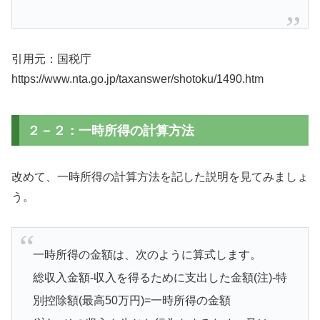
引用元：国税庁
https://www.nta.go.jp/taxanswer/shotoku/1490.htm
２－２：一時所得の計算方法
改めて、一時所得の計算方法を記した説明を見てみましょ
う。
一時所得の金額は、次のように算式します。
総収入金額-収入を得るために支出した金額(注)-特
別控除額(最高50万円)=一時所得の金額