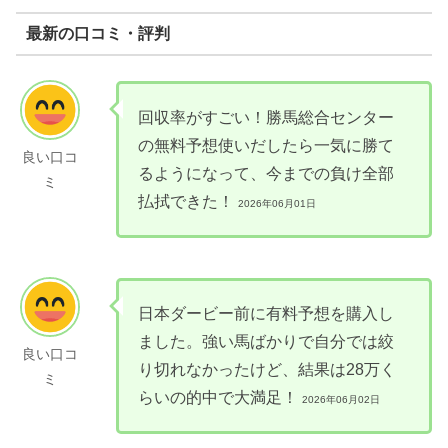
最新の口コミ・評判
回収率がすごい！勝馬総合センター
の無料予想使いだしたら一気に勝て
良い口コ
るようになって、今までの負け全部
ミ
払拭できた！
2026年06月01日
日本ダービー前に有料予想を購入し
ました。強い馬ばかりで自分では絞
良い口コ
り切れなかったけど、結果は28万く
ミ
らいの的中で大満足！
2026年06月02日