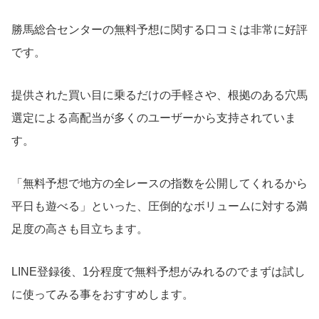
勝馬総合センターの無料予想に関する口コミは非常に好評
です。
提供された買い目に乗るだけの手軽さや、根拠のある穴馬
選定による高配当が多くのユーザーから支持されていま
す。
「無料予想で地方の全レースの指数を公開してくれるから
平日も遊べる」といった、圧倒的なボリュームに対する満
足度の高さも目立ちます。
LINE登録後、1分程度で無料予想がみれるのでまずは試し
に使ってみる事をおすすめします。