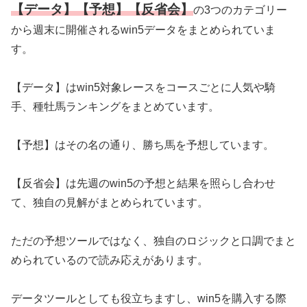
【データ】【予想】【反省会】
の3つのカテゴリー
から週末に開催されるwin5データをまとめられていま
す。
【データ】はwin5対象レースをコースごとに人気や騎
手、種牡馬ランキングをまとめています。
【予想】はその名の通り、勝ち馬を予想しています。
【反省会】は先週のwin5の予想と結果を照らし合わせ
て、独自の見解がまとめられています。
ただの予想ツールではなく、独自のロジックと口調でまと
められているので読み応えがあります。
データツールとしても役立ちますし、win5を購入する際