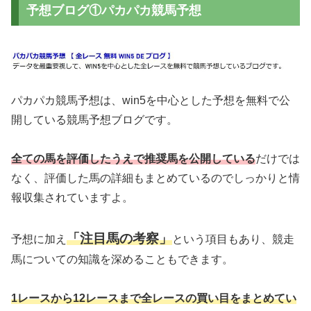
予想ブログ①パカパカ競馬予想
パカパカ競馬予想は、win5を中心とした予想を無料で公
開している競馬予想ブログです。
全ての馬を評価したうえで推奨馬を公開している
だけでは
なく、評価した馬の詳細もまとめているのでしっかりと情
報収集されていますよ。
「注目馬の考察」
予想に加え
という項目もあり、競走
馬についての知識を深めることもできます。
1レースから12レースまで全レースの買い目をまとめてい