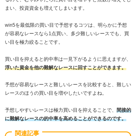
まい、投資資金も増えてしまいます。
win5を最低限の買い目で予想するコツは、明らかに予想
が容易なレースなら1点買い、多少難しいレースでも、買
い目を極力絞ることです。
買い目を抑えると的中率は一見下がるように思えますが、
浮いた資金を他の難解なレースに回すことができます。
予想が容易なレースと難しいレースを比較すると、難しい
レースのほうの買い目を増やしたいですよね。
予想しやすいレースは極力買い目を抑えることで、
間接的
に難解なレースの的中率を高めることができるのです。