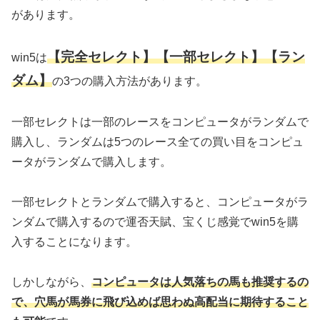
があります。
【完全セレクト】【一部セレクト】【ラン
win5は
ダム】
の3つの購入方法があります。
一部セレクトは一部のレースをコンピュータがランダムで
購入し、ランダムは5つのレース全ての買い目をコンピュ
ータがランダムで購入します。
一部セレクトとランダムで購入すると、コンピュータがラ
ンダムで購入するので運否天賦、宝くじ感覚でwin5を購
入することになります。
しかしながら、
コンピュータは人気落ちの馬も推奨するの
で、穴馬が馬券に飛び込めば思わぬ高配当に期待すること