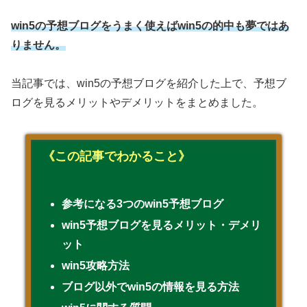
win5の予想ブログをうまく使えばwin5の的中も夢ではあ
りません。
当記事では、win5の予想ブログを紹介した上で、予想ブ
ログを見るメリットやデメリットをまとめました。
《この記事でわかること》
参考になる3つのwin5予想ブログ
win5予想ブログを見るメリット・デメリ
ット
win5攻略方法
ブログ以外でwin5の情報を見る方法