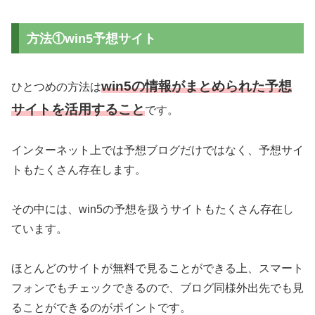
方法①win5予想サイト
win5の情報がまとめられた予想
ひとつめの方法は
サイトを活用すること
です。
インターネット上では予想ブログだけではなく、予想サイ
トもたくさん存在します。
その中には、win5の予想を扱うサイトもたくさん存在し
ています。
ほとんどのサイトが無料で見ることができる上、スマート
フォンでもチェックできるので、ブログ同様外出先でも見
ることができるのがポイントです。