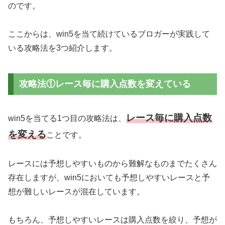
のです。
ここからは、win5を当て続けているブロガーが実践して
いる攻略法を3つ紹介します。
攻略法①レース毎に購入点数を変えている
レース毎に購入点数
win5を当てる1つ目の攻略法は、
を変える
ことです。
レースには予想しやすいものから難解なものまでたくさん
存在しますが、win5においても予想しやすいレースと予
想が難しいレースが混在しています。
もちろん、予想しやすいレースは購入点数を絞り、予想が