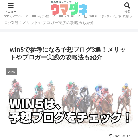
メニュー
検索
ホーム
馬券種
WIN5
win5で参考になる予想ブ
ログ3選！メリットやブロガー実践の攻略法も紹介
win5で参考になる予想ブログ3選！メリッ
トやブロガー実践の攻略法も紹介
WIN5
2024.07.17