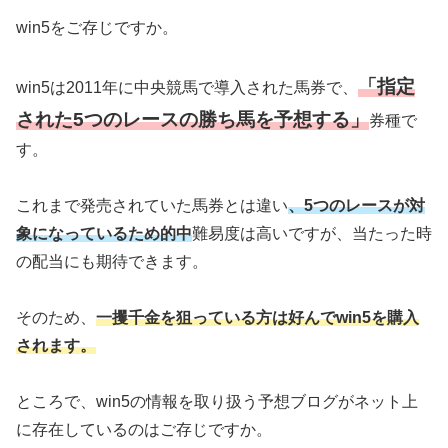
win5をご存じですか。
「指定
win5は2011年に中央競馬で導入された馬券で、
された5つのレースの勝ち馬を予想する」
券種で
す。
これまで発売されていた馬券とは違い
、5つのレースが対
象になっているため的中
難易度は高いですが、当たった時
の配当にも期待できます。
そのため、
一攫千金を狙っている方は好んでwin5を購入
されます。
ところで、win5の情報を取り扱う予想ブログがネット上
に存在しているのはご存じですか。