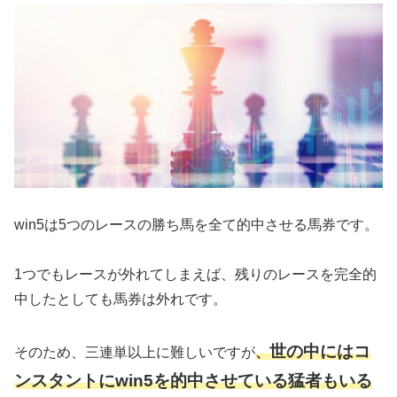
win5は5つのレースの勝ち馬を全て的中させる馬券です。
1つでもレースが外れてしまえば、残りのレースを完全的
中したとしても馬券は外れです。
世の中にはコ
そのため、三連単以上に難しいですが
、
ンスタントにwin5を的中させている猛者もいる