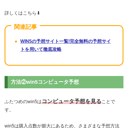
詳しくはこちら⬇
WIN5の予想サイト一覧!完全無料の予想サイ
トを用いて徹底攻略
方法②win5コンピュータ予想
コンピュータ予想を見る
ふたつめのwin5は
ことで
す。
win5は購入点数が膨大にあるため、さまざまな予想方法