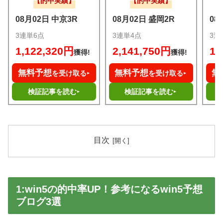
【的中実績】
【的中実績】
08月02日 中京3R
08月02日 盛岡2R
08
3連単6点
3連単4点
3連
1,122,320円
2,141,750円
1,
獲得!
獲得!
無料予想
無料予想
無
を受け取る
を受け取る
検証記事を読む
検証記事を読む
目次
1:win5の的中率UP！参考になるwin5予想
ブログ3選