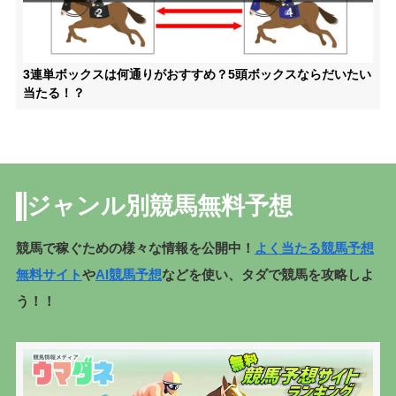
3連単ボックスは何通りがおすすめ？5頭ボックスならだいたい
当たる！？
ジャンル別競馬無料予想
競馬で稼ぐための様々な情報を公開中！
よく当たる競馬予想
無料サイト
や
AI競馬予想
などを使い、タダで競馬を攻略しよ
う！！