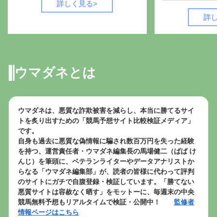
詳しく見る
詳
ウマダネとは
ウマダネは、悪質な詐欺被害を減らし、本当に勝てるサイ
トを炙り出すための「競馬予想サイト比較検証メディア」
です。
自身も過去に悪質な偽情報に騙され数百万円を失った経験
を持つ、運営責任者・ウマダネ編集長の馬場健二（ばば け
んじ）を筆頭に、ベテランライターやデータアナリストか
らなる「ウマダネ編集部」が、読者の皆様に代わって評判
のサイトにガチで自腹登録・検証しています。「勝てない
悪質サイトは容赦なく晒す」をモットーに、毎週末の中央
競馬無料予想もリアルタイムで検証・公開中！
監修者
情報ページはこちら