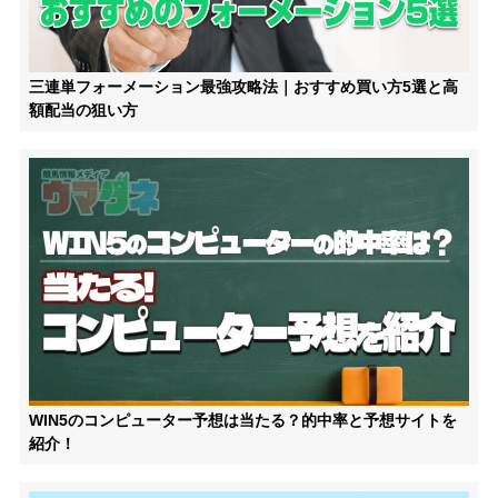
三連単フォーメーション最強攻略法｜おすすめ買い方5選と高
額配当の狙い方
WIN5のコンピューター予想は当たる？的中率と予想サイトを
紹介！