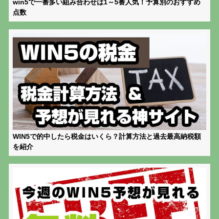
win5で一番多い組み合わせは1～5番人気！予算別のおすすめ
点数
WIN5で的中したら税金はいくら？計算方法と過去最高納税額
を紹介