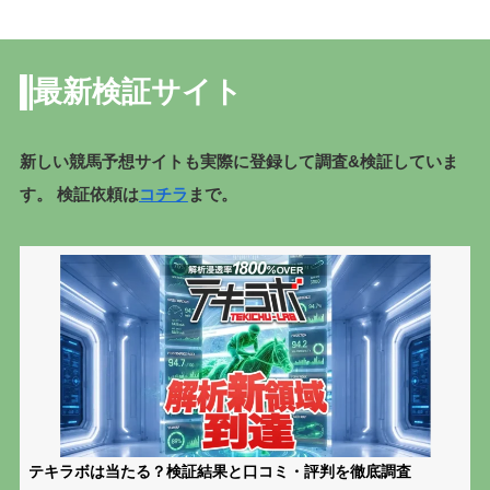
最新検証サイト
新しい競馬予想サイトも実際に登録して調査&検証していま
す。 検証依頼は
コチラ
まで。
テキラボは当たる？検証結果と口コミ・評判を徹底調査