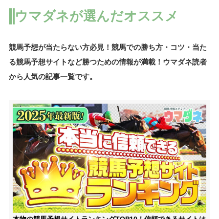
ウマダネが選んだオススメ
競馬予想が当たらない方必見！競馬での勝ち方・コツ・当た
る競馬予想サイトなど勝つための情報が満載！ウマダネ読者
から人気の記事一覧です。