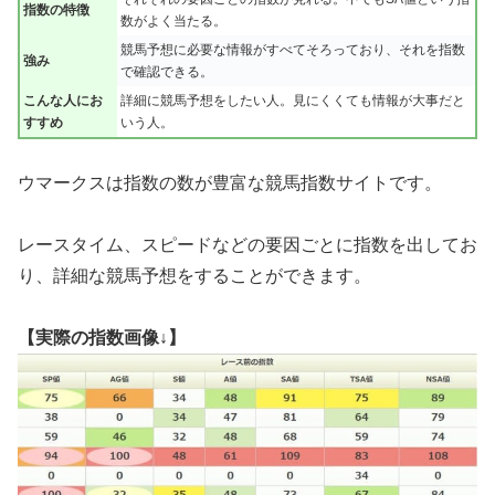
指数の特徴
数がよく当たる。
競馬予想に必要な情報がすべてそろっており、それを指数
強み
で確認できる。
こんな人にお
詳細に競馬予想をしたい人。見にくくても情報が大事だと
すすめ
いう人。
ウマークスは指数の数が豊富な競馬指数サイトです。
レースタイム、スピードなどの要因ごとに指数を出してお
り、詳細な競馬予想をすることができます。
【実際の指数画像↓】