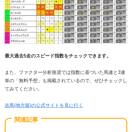
最大過去5走のスピード指数をチェックできます。
また、ファクター分析推奨では指数に基づいた馬連と3連
単の「無料予想」も掲載されているので、ぜひチェックし
てみてください。
吉馬(地方版)の公式サイトを見に行く