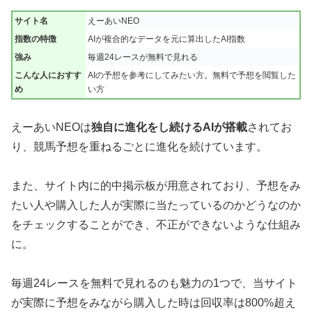
サイト名
えーあいNEO
指数の特徴
AIが複合的なデータを元に算出したAI指数
強み
毎週24レースが無料で見れる
こんな人におすす
AIの予想を参考にしてみたい方。無料で予想を閲覧した
め
い方
えーあいNEOは
独自に進化をし続けるAIが搭載
されてお
り、競馬予想を重ねるごとに進化を続けています。
また、サイト内に的中掲示板が用意されており、予想をみ
たい人や購入した人が実際に当たっているのかどうなのか
をチェックすることができ、不正ができないような仕組み
に。
毎週24レースを無料で見れるのも魅力の1つで、当サイト
が実際に予想をみながら購入した時は回収率は800%超え