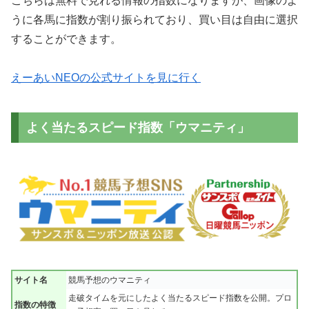
こちらは無料で見れる情報の指数になりますが、画像のよ
うに各馬に指数が割り振られており、買い目は自由に選択
することができます。
えーあいNEOの公式サイトを見に行く
よく当たるスピード指数「ウマニティ」
サイト名
競馬予想のウマニティ
走破タイムを元にしたよく当たるスピード指数を公開。プロ
指数の特徴