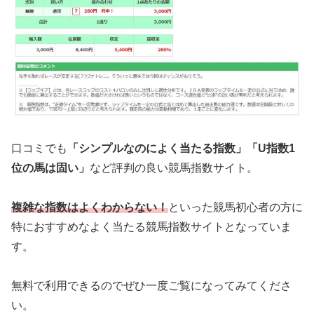
口コミでも
「シンプルなのによく当たる指数」「U指数1
位の馬は固い」
など評判の良い競馬指数サイト。
複雑な指数はよくわからない！
といった競馬初心者の方に
特におすすめなよく当たる競馬指数サイトとなっていま
す。
無料で利用できるのでぜひ一度ご覧になってみてくださ
い。