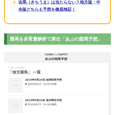
吉馬（きちうま）は当たらない？地方版・中
央版どちらも予想を徹底検証！
勝馬を多変量解析で算出「あぶの競馬予想」