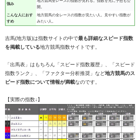
地方競馬全レースの指数が見れる。指数を元に予想も公
強み
開。
こんな人におす
地方競馬の全レースの指数が見たい人。見やすい指数が
すめ
みたい人。
吉馬(地方版)は指数サイトの中で
最も詳細なスピード指数
を掲載している
地方競馬指数サイトです。
「出馬表」はもちろん「スピード指数履歴」、「スピード
指数ランク」、「ファクター分析推奨」など
地方競馬のス
ピード指数について情報が満載
なのです。
【実際の指数↓】