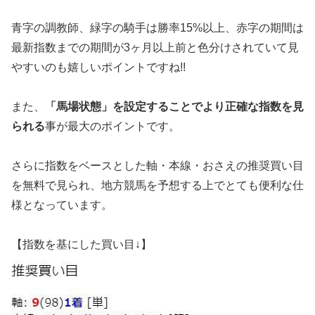
青字の調教師、緑字の騎手は勝率15%以上、赤字の期間は
最新指数までの期間が3ヶ月以上前と色分けされていて見
やすいのも嬉しいポイントですね!!
また、
「馬場状態」を設定することでより正確な指数を見
られる
事が最大のポイントです。
さらに指数をベースとした軸・本線・おさえの推奨買い目
を無料で見られ、地方競馬を予想する上でとても便利な仕
様となっています。
【指数を基にした買い目↓】