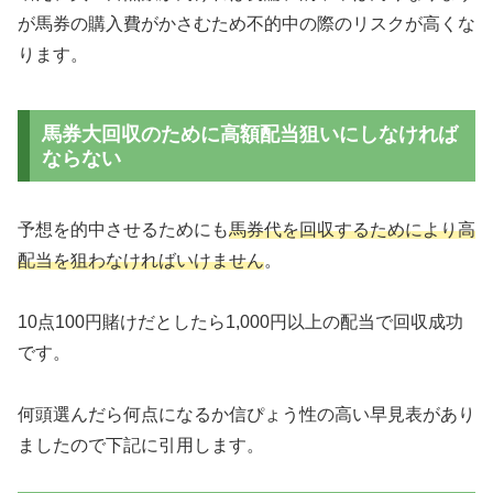
が馬券の購入費がかさむため不的中の際のリスクが高くな
ります。
馬券大回収のために高額配当狙いにしなければ
ならない
予想を的中させるためにも
馬券代を回収するためにより高
配当を狙わなければいけません
。
10点100円賭けだとしたら1,000円以上の配当で回収成功
です。
何頭選んだら何点になるか信ぴょう性の高い早見表があり
ましたので下記に引用します。