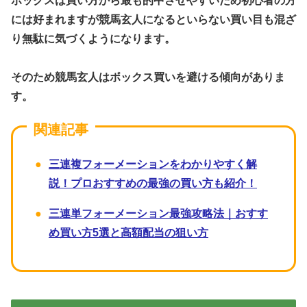
ボックスは買い方から最も的中させやすいため初心者の方
には好まれますが競馬玄人になるといらない買い目も混ざ
り無駄に気づくようになります。
そのため競馬玄人はボックス買いを避ける傾向がありま
す。
三連複フォーメーションをわかりやすく解
説！プロおすすめの最強の買い方も紹介！
三連単フォーメーション最強攻略法｜おすす
め買い方5選と高額配当の狙い方