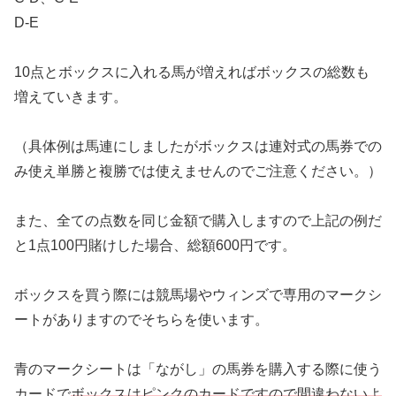
D-E
10点とボックスに入れる馬が増えればボックスの総数も
増えていきます。
（具体例は馬連にしましたがボックスは連対式の馬券での
み使え単勝と複勝では使えませんのでご注意ください。）
また、全ての点数を同じ金額で購入しますので上記の例だ
と1点100円賭けした場合、総額600円です。
ボックスを買う際には競馬場やウィンズで専用のマークシ
ートがありますのでそちらを使います。
青のマークシートは「ながし」の馬券を購入する際に使う
カードで
ボックスはピンクのカードですので間違わないよ