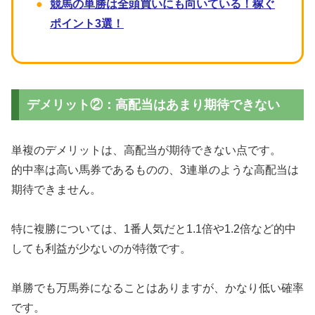
競馬の単勝は全頭買いにも向いている！稼ぐ
ポイント3選！
デメリット②：高配当はあまり期待できない
単複のデメリットは、高配当が期待できない点です。
的中率は高い馬券であるものの、3連単のような高配当は
期待できません。
特に複勝については、1番人気だと1.1倍や1.2倍など的中
しても利益が少ないのが特徴です。
単勝でも万馬券になることはありますが、かなり低い確率
です。