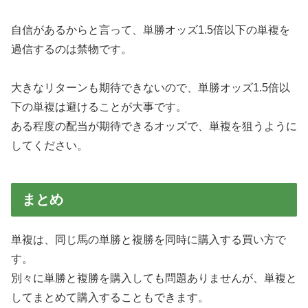
自信があるからと言って、単勝オッズ1.5倍以下の単複を
過信するのは禁物です。
大きなリターンも期待できないので、単勝オッズ1.5倍以
下の単複は避けることが大事です。
ある程度の配当が期待できるオッズで、単複を狙うように
してください。
まとめ
単複は、同じ馬の単勝と複勝を同時に購入する買い方で
す。
別々に単勝と複勝を購入しても問題ありませんが、単複と
してまとめて購入することもできます。