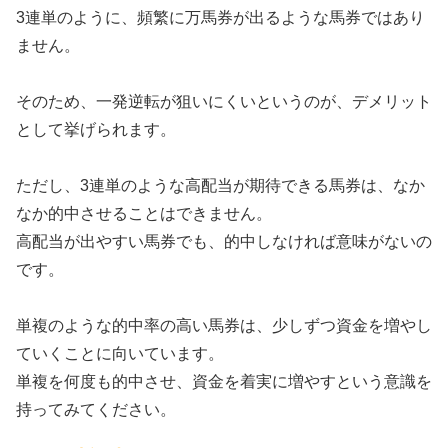
3連単のように、頻繁に万馬券が出るような馬券ではあり
ません。
そのため、一発逆転が狙いにくいというのが、デメリット
として挙げられます。
ただし、3連単のような高配当が期待できる馬券は、なか
なか的中させることはできません。
高配当が出やすい馬券でも、的中しなければ意味がないの
です。
単複のような的中率の高い馬券は、少しずつ資金を増やし
ていくことに向いています。
単複を何度も的中させ、資金を着実に増やすという意識を
持ってみてください。