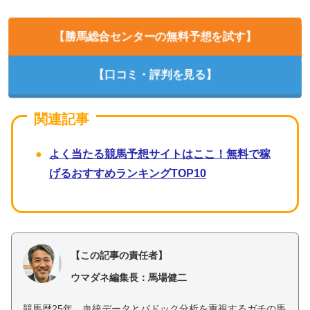
【勝馬総合センターの無料予想を試す】
【口コミ・評判を見る】
よく当たる競馬予想サイトはここ！無料で稼
げるおすすめランキングTOP10
【この記事の責任者】
ウマダネ編集長：馬場健二
競馬歴25年。血統データとパドック分析を重視するガチの馬