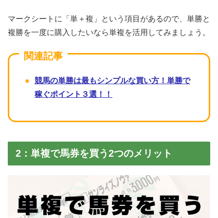
マークシートに「単＋複」という項目があるので、単勝と
複勝を一度に購入したいなら単複を活用してみましょう。
競馬の単勝は最もシンプルな買い方！単勝で
稼ぐポイント３選！！
2：単複で馬券を買う2つのメリット