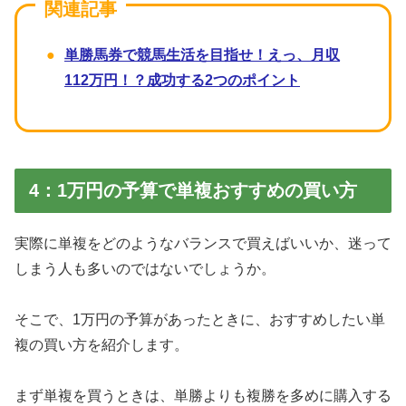
単勝馬券で競馬生活を目指せ！えっ、月収
112万円！？成功する2つのポイント
4：1万円の予算で単複おすすめの買い方
実際に単複をどのようなバランスで買えばいいか、迷って
しまう人も多いのではないでしょうか。
そこで、1万円の予算があったときに、おすすめしたい単
複の買い方を紹介します。
まず単複を買うときは、単勝よりも複勝を多めに購入する