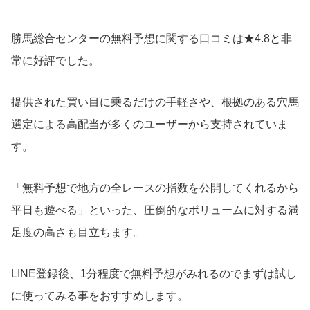
勝馬総合センターの無料予想に関する口コミは★4.8と非
常に好評でした。
提供された買い目に乗るだけの手軽さや、根拠のある穴馬
選定による高配当が多くのユーザーから支持されていま
す。
「無料予想で地方の全レースの指数を公開してくれるから
平日も遊べる」といった、圧倒的なボリュームに対する満
足度の高さも目立ちます。
LINE登録後、1分程度で無料予想がみれるのでまずは試し
に使ってみる事をおすすめします。