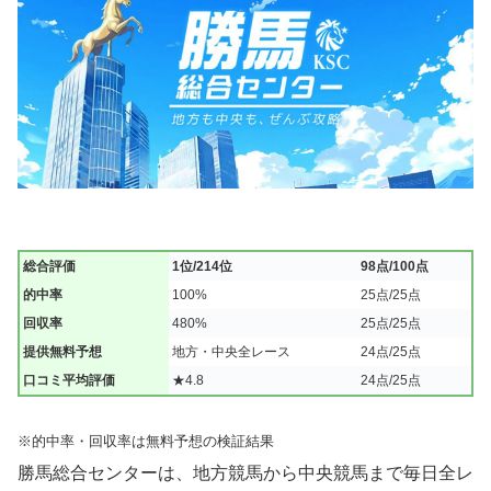
総合評価
1位/214位
98点/100点
的中率
100%
25点/25点
回収率
480%
25点/25点
提供無料予想
地方・中央全レース
24点/25点
口コミ平均評価
★4.8
24点/25点
※的中率・回収率は無料予想の検証結果
勝馬総合センターは、地方競馬から中央競馬まで毎日全レ