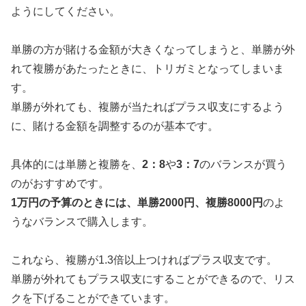
ようにしてください。
単勝の方が賭ける金額が大きくなってしまうと、単勝が外
れて複勝があたったときに、トリガミとなってしまいま
す。
単勝が外れても、複勝が当たればプラス収支にするよう
に、賭ける金額を調整するのが基本です。
具体的には単勝と複勝を、
2：8
や
3：7
のバランスが買う
のがおすすめです。
1万円の予算のときには、単勝2000円、複勝8000円
のよ
うなバランスで購入します。
これなら、複勝が1.3倍以上つければプラス収支です。
単勝が外れてもプラス収支にすることができるので、リス
クを下げることができています。