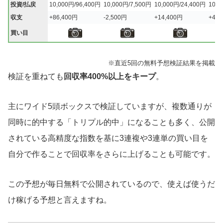
投資/払戻
10,000円/96,400円
10,000円/7,500円
10,000円/24,400円
10,0
収支
+86,400円
-2,500円
+14,400円
+43,
買い目
※直近5回の無料予想検証結果を掲載
検証を重ねても
回収率400%以上をキープ
。
主にワイド5頭ボックスで検証していますが、複数通りが
同時に的中する「トリプル的中」になることも多く、公開
されている高精度な指数を基に3連複や3連単の買い目を
自分で作ることで回収率をさらに上げることも可能です。
この予想が毎日無料で公開されているので、使えば使うだ
け稼げる予想と言えますね。