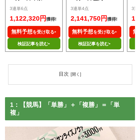
3連単6点
3連単4点
3連
1,122,320円
2,141,750円
1,
獲得!
獲得!
無料予想
無料予想
無
を受け取る
を受け取る
検証記事を読む
検証記事を読む
目次
1：【競馬】「単勝」＋「複勝」＝「単
複」