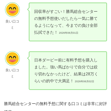
回収率がすごい！勝馬総合センター
の無料予想使いだしたら一気に勝て
良い口コ
るようになって、今までの負け全部
ミ
払拭できた！
2026年06月01日
日本ダービー前に有料予想を購入し
ました。強い馬ばかりで自分では絞
良い口コ
り切れなかったけど、結果は28万く
ミ
らいの的中で大満足！
2026年06月02日
勝馬総合センターの無料予想に関する口コミは非常に好評