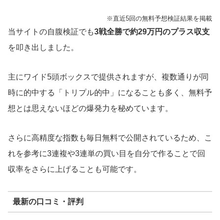
※直近5回の無料予想検証結果を掲載
当サイトの自腹検証でも
3戦全勝で約29万円のプラス収支
を叩き出しました。
主にワイド5頭ボックスで提供されますが、複数通りが同
時に的中する「トリプル的中」になることも多く、無料予
想とは思えないほどの爆発力を秘めています。
さらに高精度な指数も毎日無料で公開されているため、こ
れを参考に3連複や3連単の買い目を自分で作ることで回
収率をさらに上げることも可能です。
最新の口コミ・評判