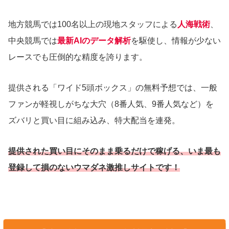
地方競馬では100名以上の現地スタッフによる
人海戦術
、
中央競馬では
最新AIのデータ解析
を駆使し、情報が少ない
レースでも圧倒的な精度を誇ります。
提供される「ワイド5頭ボックス」の無料予想では、一般
ファンが軽視しがちな大穴（8番人気、9番人気など）を
ズバリと買い目に組み込み、特大配当を連発。
提供された買い目にそのまま乗るだけで稼げる、いま最も
登録して損のないウマダネ激推しサイトです！