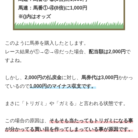
馬連：馬番①-④(8倍)に1,000円
※()内はオッズ
このように馬券を購入したとします。
レース結果が①→②→④だった場合、
配当額は2,000円
で
すよね。
しかし、
2,000円の払戻金
に対し、
馬券代は3,000円
かかっ
ているので
1,000円のマイナス収支です。
まさに「トリガミ」や「ガミる」と言われる状態です。
この場合の原因は、
そもそも当たってもトリガミになる事
が分かってる買い目を作ってしまっている事が原因です。