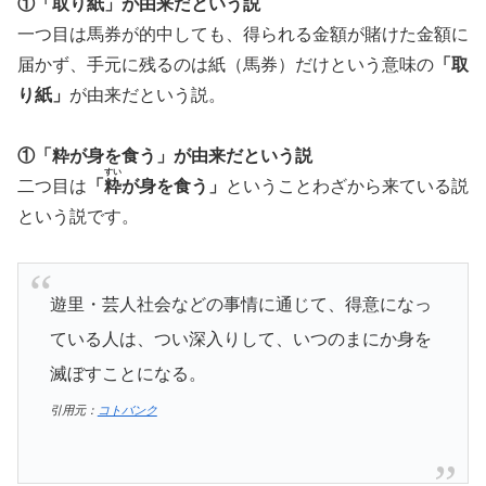
①「取り紙」が由来だという説
一つ目は馬券が的中しても、得られる金額が賭けた金額に
届かず、手元に残るのは紙（馬券）だけという意味の
「取
り紙」
が由来だという説。
①「粋が身を食う」が由来だという説
すい
二つ目は
「
粋
が身を食う」
ということわざから来ている説
という説です。
遊里・芸人社会などの事情に通じて、得意になっ
ている人は、つい深入りして、いつのまにか身を
滅ぼすことになる。
引用元：
コトバンク