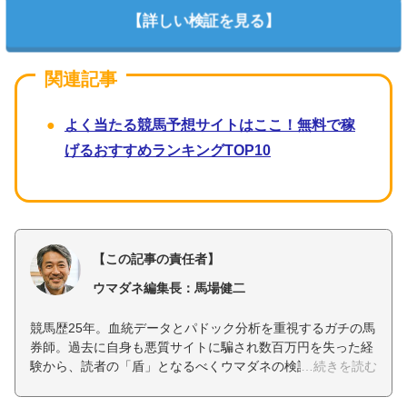
【詳しい検証を見る】
よく当たる競馬予想サイトはここ！無料で稼
げるおすすめランキングTOP10
【この記事の責任者】
ウマダネ編集長：馬場健二
競馬歴25年。血統データとパドック分析を重視するガチの馬
券師。過去に自身も悪質サイトに騙され数百万円を失った経
験から、読者の「盾」となるべくウマダネの検証責任者を務
める。「勝てない悪質サイトは容赦なく晒す」をモットー
に、完全自腹での証拠（エビデンス）付きリアル検証を徹底