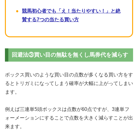
競馬初心者でも「え！当たりやすい！」と絶
賛する7つの当たる買い方
回避法③買い目の無駄を無くし馬券代を減らす
ボックス買いのような買い目の点数が多くなる買い方をす
るとトリガミになってしまう確率が大幅に上がってしまい
ます。
例えば三連単5頭ボックスは点数が60点ですが、3連単フ
ォーメーションにすることで点数を大きく減らすことが出
来ます。