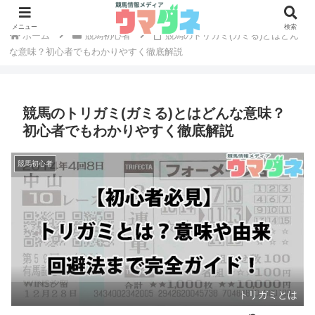
メニュー
検索
ホーム
競馬初心者
競馬のトリガミ(ガミる)とはどん
な意味？初心者でもわかりやすく徹底解説
競馬のトリガミ(ガミる)とはどんな意味？
初心者でもわかりやすく徹底解説
競馬初心者
トリガミとは