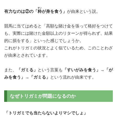
すい
有力なのは②の「
粋
が身を食う」
が由来という説。
競馬に当てはめると「高額な賭け金を張って格好をつけて
も、実際には賭けた金額以上のリターンが得られず、結果
的に損をする」といった感じでしょうか。
これがトリガミの状況とよく似ているため、このことわざ
が由来とされています。
また、
「ガミる」
という言葉も
「すいがみを食う」→「が
みを食う」→「ガミる」
という流れが由来です。
なぜトリガミが問題になるのか
「トリガミでも当たらないよりマシでしょ」