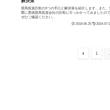
解決策
競馬投資詐欺の3つの手口と解決策を紹介します。また、
際に悪徳競馬投資会社の詐欺に引っかかってみましたの
ぜひご確認ください。
2018.06.25
2024.07.
前
1
へ