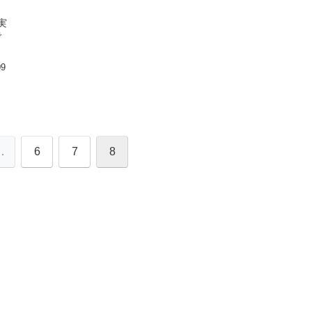
実
で
09
…
6
7
8