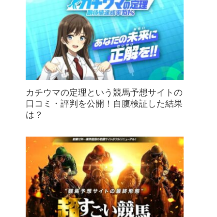
カチウマの定理という競馬予想サイトの
口コミ・評判を公開！自腹検証した結果
は？