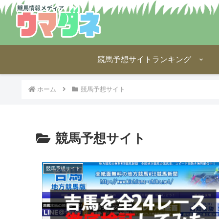
競馬予想サイトランキング
ホーム
競馬予想サイト
競馬予想サイト
競馬予想サイト