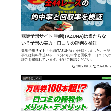
競馬予想サイト 手綱(TAZUNA)は当たらな
い？予想の実力・口コミの評判を検証
競馬予想サイト「手綱(TAZUNA)」を検証しました。当記
事では無料予想44レース分の的中率と回収率、口コミで
評判を掲載しています。ぜひご確認ください。
2019.09.30
2024.07.
競馬予想サイト