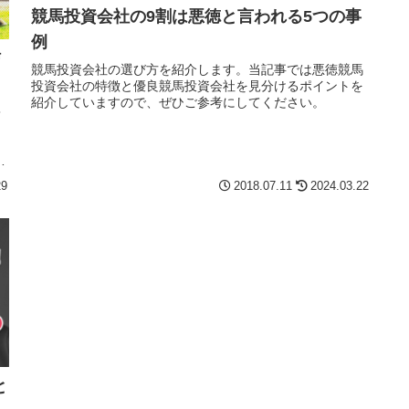
競馬投資会社の9割は悪徳と言われる5つの事
例
信
競馬投資会社の選び方を紹介します。当記事では悪徳競馬
投資会社の特徴と優良競馬投資会社を見分けるポイントを
紹介していますので、ぜひご参考にしてください。
キ
き
も
成
29
2018.07.11
2024.03.22
と