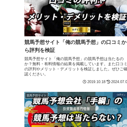
競馬予想サイト「俺の競馬予想」の口コミか
ら評判を検証
競馬予想サイト「俺の競馬予想」の競馬予想は当たるの
か？無料・有料情報の結果を掲載しています。また口コ
の評判やメリット・デメリットを検証しました。ぜひご
認ください。
2019.10.18
2024.07.
競馬予想サイト