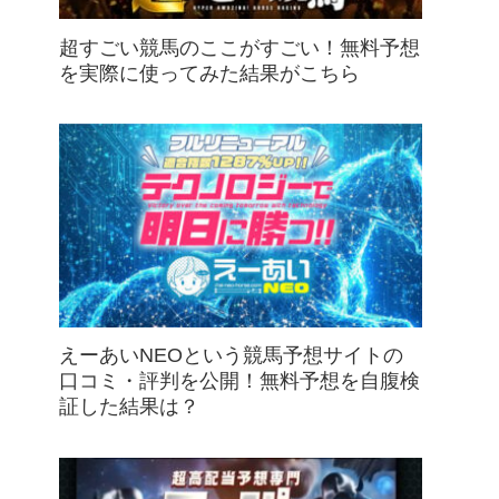
超すごい競馬のここがすごい！無料予想
を実際に使ってみた結果がこちら
えーあいNEOという競馬予想サイトの
口コミ・評判を公開！無料予想を自腹検
証した結果は？