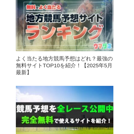
よく当たる地方競馬予想はどれ？最強の
無料サイトTOP10を紹介！【2025年5月
最新】