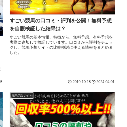
すごい競馬の口コミ・評判を公開！無料予想
を自腹検証した結果は？
すごい競馬の基本情報、特徴から、無料予想、有料予想を
実際に参加して検証しています。口コミから評判をチェッ
クし、競馬予想サイトの比較検討に使える情報をまとめま
した。
ミ
確
05
2019.10.18
2024.04.01
競馬予想サイト