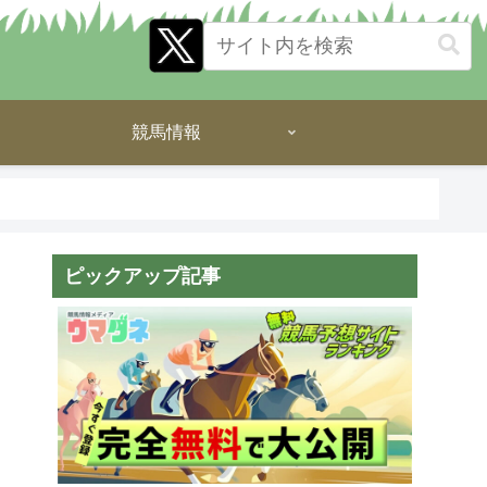
競馬情報
ピックアップ記事