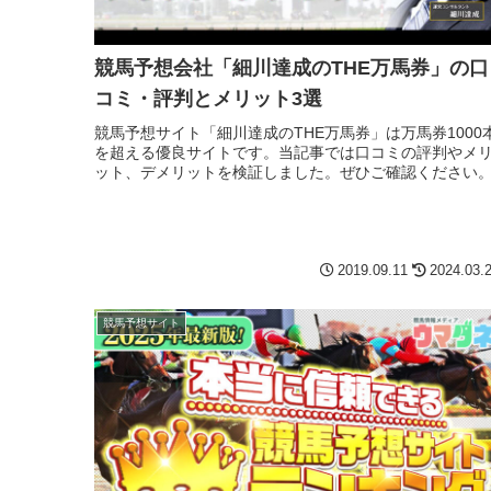
競馬予想会社「細川達成のTHE万馬券」の口
コミ・評判とメリット3選
競馬予想サイト「細川達成のTHE万馬券」は万馬券1000
を超える優良サイトです。当記事では口コミの評判やメ
ット、デメリットを検証しました。ぜひご確認ください
2019.09.11
2024.03.
競馬予想サイト