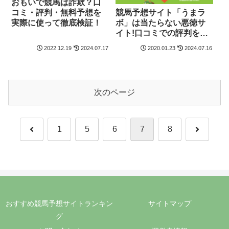
おもいで競馬は詐欺？口
コミ・評判・無料予想を
競馬予想サイト「うまラ
実際に使って徹底検証！
ボ」は当たらない悪徳サ
イト!口コミでの評判を検
証
2022.12.19
2024.07.17
2020.01.23
2024.07.16
次のページ
前
次
1
5
6
7
8
へ
へ
おすすめ競馬予想サイトランキン
サイトマップ
グ