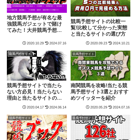
地方競馬予想が有名な最
競馬予想サイトの比較一
強競馬ガジェットで賭け
覧!比較して分かった実態
てみた！大井競馬予想が
と当たるサイトの選び方
アツい
2020.10.29
2024.07.16
2020.09.23
2024.10.21
競馬予想サイト
競馬予想サイト
競馬予想サイトで当たら
南関競馬を攻略!当たる競
ない方必見！当たらない
馬予想サイト3選とおすす
理由と当たるサイトの見
めツイッターを紹介
極め方を解説
2020.04.17
2024.06.14
2020.05.29
2024.07.16
競馬予想サイト
競馬予想サイト