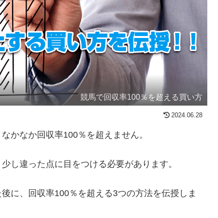
競馬で回収率100％を超える買い方
2024.06.28
なかなか回収率100％を超えません。
と少し違った点に目をつける必要があります。
後に、回収率100％を超える3つの方法を伝授しま