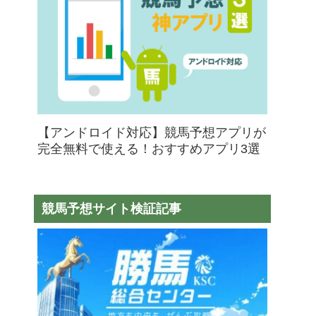
【アンドロイド対応】競馬予想アプリが
完全無料で使える！おすすめアプリ3選
競馬予想サイト検証記事