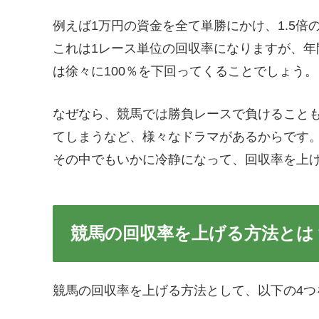
例えば1万円の資金を全て単勝にかけ、1.5倍
これは1レース単位の回収率になりますが、
は徐々に100％を下回ってくることでしょう。
なぜなら、競馬では勝負レースで負けること
てしまうなど、様々なドラマがあるからです
その中でもいかに冷静になって、回収率を上
競馬の回収率を上げる方法とは
競馬の回収率を上げる方法として、以下の4つ