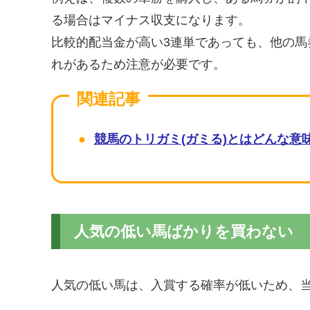
る場合はマイナス収支になります。
比較的配当金が高い3連単であっても、他の
れがあるため注意が必要です。
競馬のトリガミ(ガミる)とはどんな意
人気の低い馬ばかりを買わない
人気の低い馬は、入賞する確率が低いため、