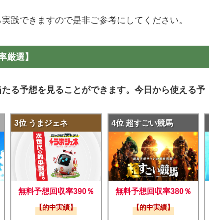
ら実践できますので是非ご参考にしてください。
率厳選】
当たる予想を見ることができます。今日から使える予
3位 うまジェネ
4位 超すごい競馬
5
無料予想回収率390％
無料予想回収率380％
無
【的中実績】
【的中実績】