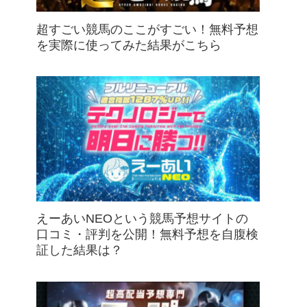
超すごい競馬のここがすごい！無料予想
を実際に使ってみた結果がこちら
えーあいNEOという競馬予想サイトの
口コミ・評判を公開！無料予想を自腹検
証した結果は？