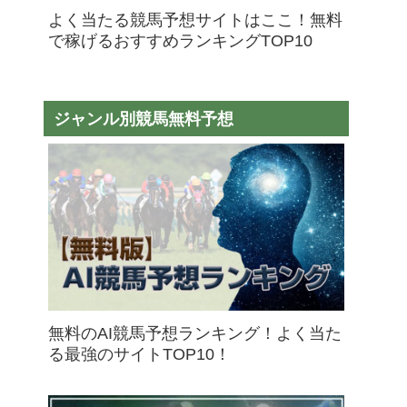
よく当たる競馬予想サイトはここ！無料
で稼げるおすすめランキングTOP10
ジャンル別競馬無料予想
無料のAI競馬予想ランキング！よく当た
る最強のサイトTOP10！