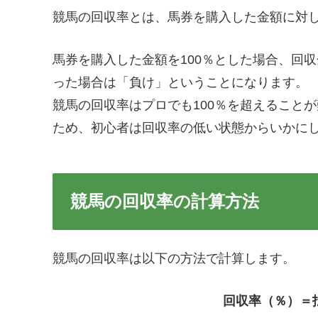
競馬の回収率とは、馬券を購入した金額に対
馬券を購入した金額を100％とした場合、回収
った場合は「負け」ということになります。
競馬の回収率はプロでも100％を超えることが
ため、初心者は回収率の低い状態からいかに
競馬の回収率の計算方法
競馬の回収率は以下の方法で計算します。
回収率（％）＝払