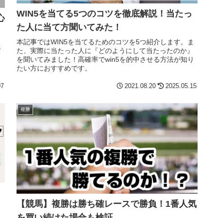
WIN5を当てる5つのコツを徹底解説！当たっ
心
た人に当て方聞いてみた！
本記事ではWIN5を当てるためのコツを5つ紹介します。ま
報
た、実際に当たった人に『どのようにして当たったのか』
て
を聞いてみました！高確率でwin5を的中させる方法が知り
ミ
たい方におすすめです。
07
2021.08.20
2025.05.15
複勝
【競馬】複勝は勝ち確レースで勝負！1番人気
を買い続けた場合も検証