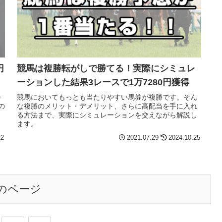
円
競馬は複勝転がしで勝てる！実際にシミュレ
ーションした結果3レースで1万7280円獲得
ー
競馬においてもっとも当たりやすい馬券が複勝です。そん
の
な複勝のメリット・デメリット、さらに高配当を手に入れ
る方法まで、実際にシミュレーションを交えながら解説し
ます。
22
2021.07.29
2024.10.25
のページ