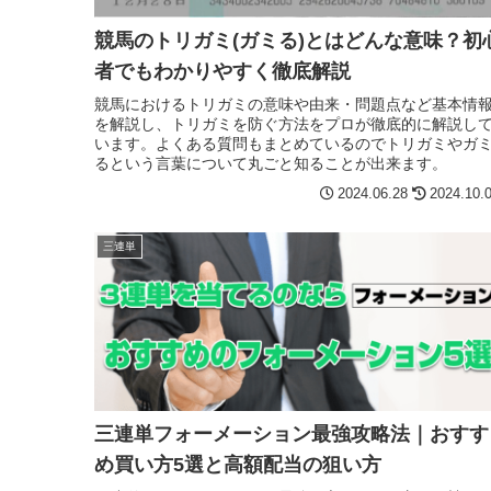
競馬のトリガミ(ガミる)とはどんな意味？初
者でもわかりやすく徹底解説
競馬におけるトリガミの意味や由来・問題点など基本情
を解説し、トリガミを防ぐ方法をプロが徹底的に解説し
います。よくある質問もまとめているのでトリガミやガ
るという言葉について丸ごと知ることが出来ます。
2024.06.28
2024.10.
三連単
三連単フォーメーション最強攻略法｜おすす
め買い方5選と高額配当の狙い方