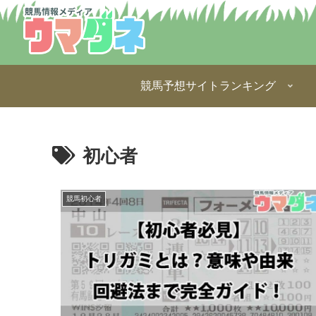
競馬予想サイトランキング
初心者
競馬初心者