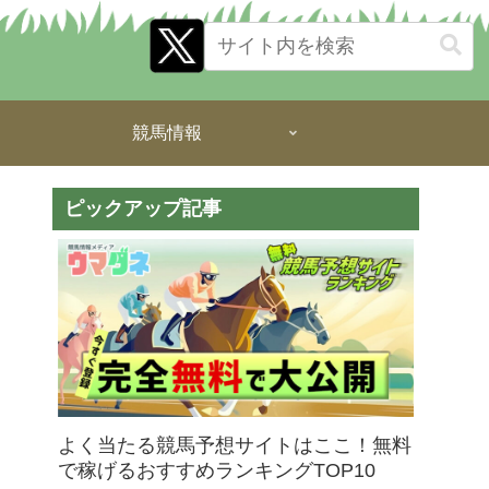
競馬情報
ピックアップ記事
よく当たる競馬予想サイトはここ！無料
で稼げるおすすめランキングTOP10