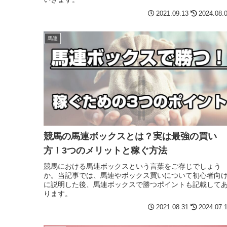
2021.09.13
2024.08.
馬連
競馬の馬連ボックスとは？実は最強の買い
方！3つのメリットと稼ぐ方法
競馬における馬連ボックスという言葉をご存じでしょう
か。当記事では、馬連やボックス買いについて初心者向
に説明した後、馬連ボックスで勝つポイントも記載して
ります。
2021.08.31
2024.07.