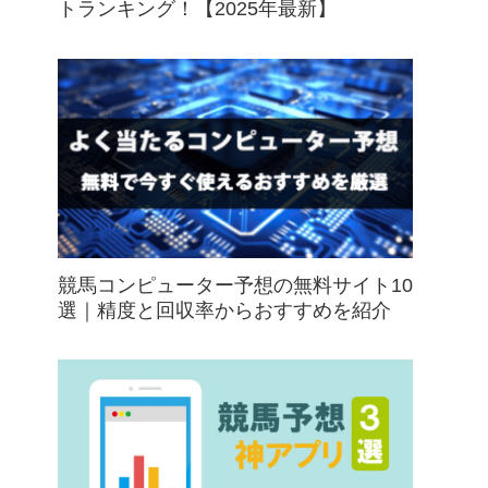
トランキング！【2025年最新】
競馬コンピューター予想の無料サイト10
選｜精度と回収率からおすすめを紹介