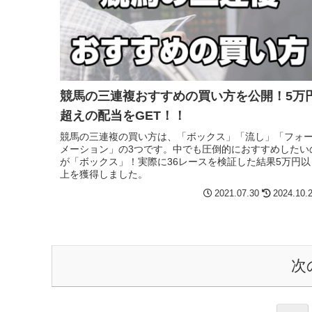
競馬の三連複おすすめの買い方を公開！5万
超えの配当をGET！！
競馬の三連複の買い方は、「ボックス」「流し」「フォ
メーション」の3つです。中でも圧倒的におすすめしたい
が「ボックス」！実際に36レースを検証した結果5万円以
上を獲得しました。
2021.07.30
2024.10.
次