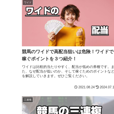
ワイド
競馬のワイドで高配当狙いは危険！ワイドで
稼ぐポイントを３つ紹介！
ワイドは比較的当たりやすく、配当が低めの券種です。
た、なぜ配当が低いのか、そして稼ぐためのポイントな
を解説していきます。ぜひご覧ください。
2021.08.24
2024.07.
三連複