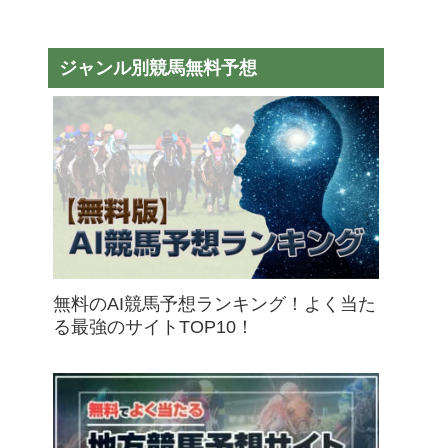
ジャンル別競馬無料予想
無料のAI競馬予想ランキング！よく当た
る最強のサイトTOP10！