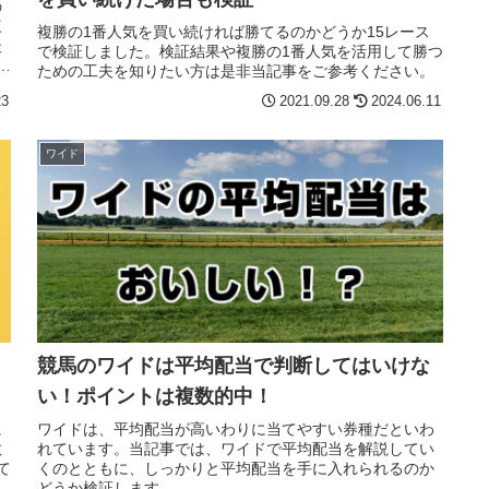
の
三
複勝の1番人気を買い続ければ勝てるのかどうか15レース
最
で検証しました。検証結果や複勝の1番人気を活用して勝つ
メ
ための工夫を知りたい方は是非当記事をご参考ください。
23
2021.09.28
2024.06.11
ワイド
競馬のワイドは平均配当で判断してはいけな
い！ポイントは複数的中！
に
ワイドは、平均配当が高いわりに当てやすい券種だといわ
数
れています。当記事では、ワイドで平均配当を解説してい
て
くのとともに、しっかりと平均配当を手に入れられるのか
どうか検証します。