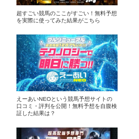
超すごい競馬のここがすごい！無料予想
を実際に使ってみた結果がこちら
えーあいNEOという競馬予想サイトの
口コミ・評判を公開！無料予想を自腹検
証した結果は？