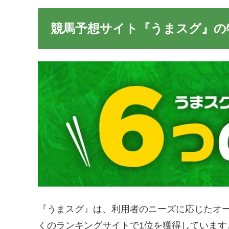
競馬予想サイト『うまスグ』の
『うまスグ』は、利用者のニーズに応じたオ
くのランキングサイトで1位を獲得しています