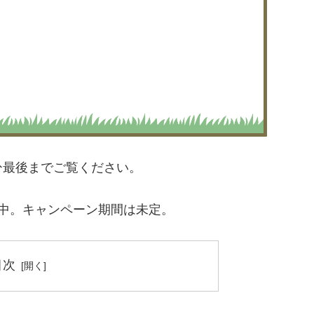
ひ最後までご覧ください。
中。キャンペーン期間は未定。
目次