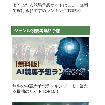
よく当たる競馬予想サイトはここ！無料
で稼げるおすすめランキングTOP10
ジャンル別競馬無料予想
無料のAI競馬予想ランキング！よく当た
る最強のサイトTOP10！