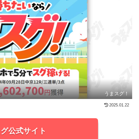
うまスグ！
2025.01.22
スグ公式サイト