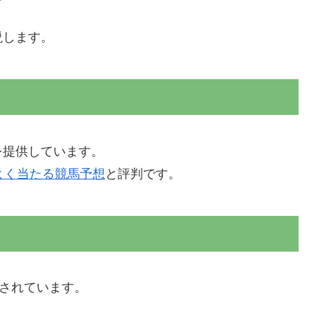
説します。
を提供しています。
よく当たる競馬予想
と評判です。
開されています。